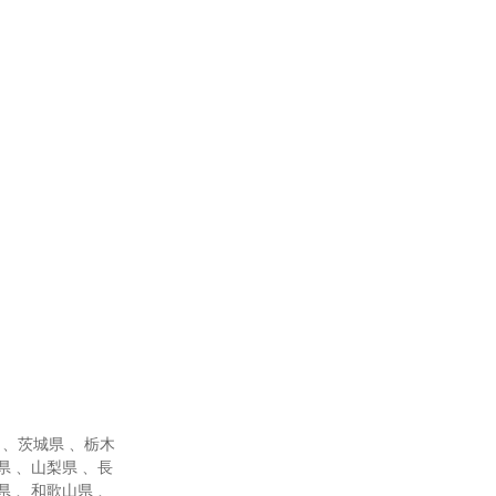
 、茨城県 、栃木
県 、山梨県 、長
県 、和歌山県 、