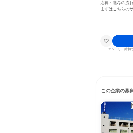
応募・選考の流
まずはこちらの
エントリー締切
この企業の募