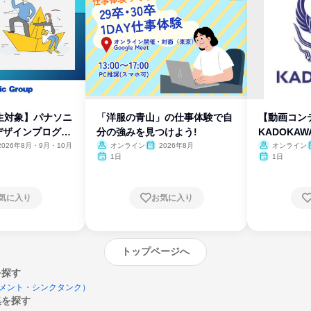
生対象】パナソニ
「洋服の青山」の仕事体験で自
【動画コン
デザインプログラ
分の強みを見つけよう!
KADOKA
2026年8月・9月・10月
オンライン
2026年8月
オンライン
1日
1日
気に入り
お気に入り
トップページへ
を探す
メント・シンクタンク）
集を探す