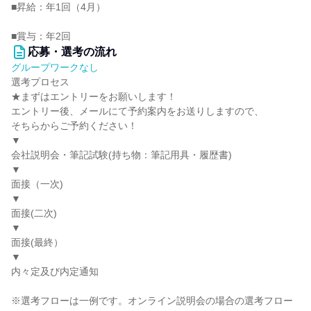
■昇給：年1回（4月）
■賞与：年2回
応募・選考の流れ
グループワークなし
選考プロセス
★まずはエントリーをお願いします！
エントリー後、メールにて予約案内をお送りしますので、
そちらからご予約ください！
▼
会社説明会・筆記試験(持ち物：筆記用具・履歴書)
▼
面接（一次)
▼
面接(二次)
▼
面接(最終）
▼
内々定及び内定通知
※選考フローは一例です。オンライン説明会の場合の選考フロー