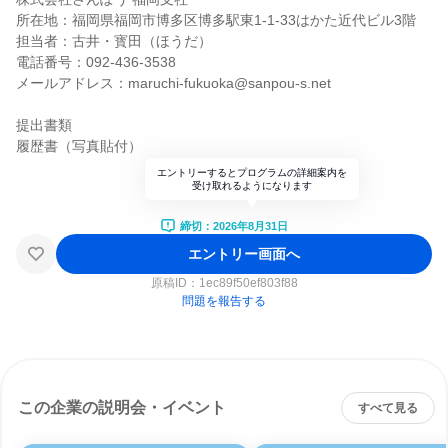
所在地：福岡県福岡市博多区博多駅東1-1-33はかた近代ビル3階
担当者：古井・寳田（ほうだ）
電話番号：092-436-3538
メールアドレス：maruchi-fukuoka@sanpou-s.net
提出書類
履歴書（写真貼付）
エントリーするとプログラムの詳細案内を
受け取れるようになります
締切：2026年8月31日
エントリー画面へ
原稿ID：
1ec89f50ef803f88
問題を報告する
この企業の説明会・イベント
すべて見る