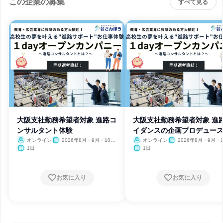
この企業の募集
すべて見る
大阪支社勤務希望者対象 進路コ
大阪支社勤務希望者対象 進
ンサルタント体験
イダンスの企画プロデュー
験
オンライン
2026年8月・9月・10
オンライン
2026年8月・9月・1
月・11月・12月、2027年1
月・11月・12月、2027
1日
1日
月
月
お気に入り
お気に入り