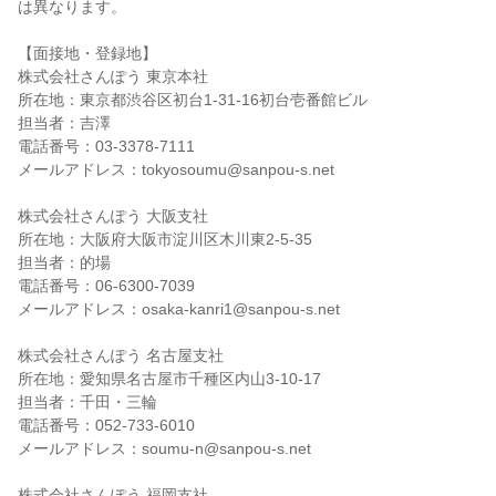
は異なります。
【面接地・登録地】
株式会社さんぽう 東京本社
所在地：東京都渋谷区初台1-31-16初台壱番館ビル
担当者：吉澤
電話番号：03-3378-7111
メールアドレス：tokyosoumu@sanpou-s.net
株式会社さんぽう 大阪支社
所在地：大阪府大阪市淀川区木川東2-5-35
担当者：的場
電話番号：06-6300-7039
メールアドレス：osaka-kanri1@sanpou-s.net
株式会社さんぽう 名古屋支社
所在地：愛知県名古屋市千種区内山3-10-17
担当者：千田・三輪
電話番号：052-733-6010
メールアドレス：soumu-n@sanpou-s.net
株式会社さんぽう 福岡支社