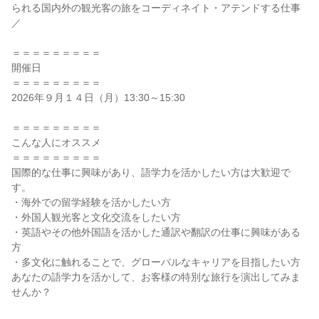
られる国内外の観光客の旅をコーディネイト・アテンドする仕事
／
＝＝＝＝＝＝＝＝＝
開催日
＝＝＝＝＝＝＝＝＝
2026年９月１４日（月）13:30～15:30
＝＝＝＝＝＝＝＝＝
こんな人にオススメ
＝＝＝＝＝＝＝＝＝
国際的な仕事に興味があり、語学力を活かしたい方は大歓迎で
す。
・海外での留学経験を活かしたい方
・外国人観光客と文化交流をしたい方
・英語やその他外国語を活かした通訳や翻訳の仕事に興味がある
方
・多文化に触れることで、グローバルなキャリアを目指したい方
あなたの語学力を活かして、お客様の特別な旅行を演出してみま
せんか？