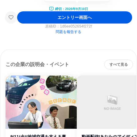
締切：2026年9月10日
エントリー画面へ
原稿ID：
1d6ee052654f272f
問題を報告する
この企業の説明会・イベント
すべて見る
9/11(金)|地域交通を支える事
動画配信|あなたのアイディ