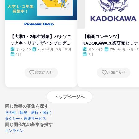
【大学1・2年生対象】パナソニ
【動画コンテンツ】
ックキャリアデザインプログラ
KADOKAWA企業研究セミナ
ム
オンライン
2026年8月・9月・10月
オンライン
2026年8月・9月・1
月・11月・12月
1日
1日
お気に入り
お気に入り
トップページへ
同じ業種の募集を探す
その他（観光・旅行・宿泊）
タクシー・送迎サービス
同じ開催地の募集を探す
オンライン