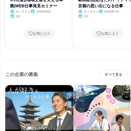
務|WEB仕事発見セミナー
京都の思い出になる仕事
オンライン
2026年9月
オンライン
2026年7月
1日
1日
お気に入り
お気に入り
この企業の募集
すべて見る