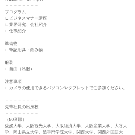
＝＝＝＝＝＝＝＝
プログラム
∟ビジネスマナー講座
∟業界研究、会社紹介
∟仕事紹介
準備物
∟筆記用具・飲み物
服装
∟自由（私服）
注意事項
∟カメラの使用できるパソコンやタブレットでご参加ください。
＝＝＝＝＝＝＝＝
先輩社員の出身校
＝＝＝＝＝＝＝＝
（50音順）
愛媛大学、大阪観光大学、大阪経済大学、大阪産業大学、大谷大
学、岡山県立大学、追手門学院大学、関西大学、関西外国語大