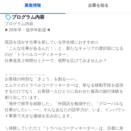
募集情報
企業を知る
プログラム内容
プログラム内容
▶28年卒・低学年歓迎◀
英語を活かす仕事を探している学生様におすすめ☆
「こんな仕事があるんだ！」と、新たなキャリアの選択肢になる
のが「トラベルコーディネーター」
仕事発見２時間セミナーで、視野を広げてみませんか？
＿＿＿＿＿＿＿＿＿＿
お客様の特別な「きょう」を創る───。
エムケイのトラベルコーディネーターは、単なる移動手段を提供
するだけでなく、お客様一人ひとりに合わせた最高の旅行体験を
創り出しています。
「海外で留学を経験した」「外国語を勉強中だ」「グローバルな
仕事がしたい」──。そんなあなたの語学力が、いま、インバウン
ド事業で大きな価値を生み出します。
＼体験していただく『トラベルコーディネーター』は、京都に来