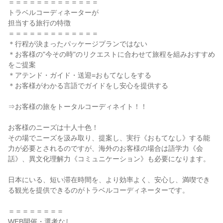
＝＝＝＝＝＝＝＝＝＝＝＝＝
トラベルコーディネーターが
担当する旅行の特徴
＝＝＝＝＝＝＝＝＝＝＝＝＝
＊行程が決まったパッケージプランではない
＊お客様の"今その時"のリクエストに合わせて旅程を組みおすすめ
をご提案
＊アテンド・ガイド・送迎=おもてなしをする
＊お客様がわかる言語でガイドをし安心を提供する
⇒お客様の旅をトータルコーディネイト！！
お客様のニーズは十人十色！
その場でニーズを汲み取り、提案し、実行《おもてなし》する能
力が必要とされるのですが、海外のお客様の場合は語学力《会
話》、異文化理解力《コミュニケーション》も必要になります。
日本にいる、短い滞在時間を、より効率よく、安心し、満喫でき
る観光を提供できるのがトラベルコーディネーターです。
＝＝＝＝＝＝＝＝
WEB開催・選考なし