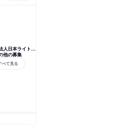
法人日本ライトハ
の他の募集
ウス
すべて見る