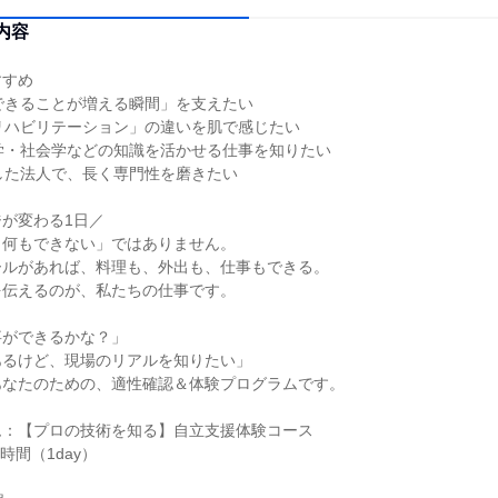
内容
すすめ
できることが増える瞬間」を支えたい
リハビリテーション」の違いを肌で感じたい
学・社会学などの知識を活かせる仕事を知りたい
した法人で、長く専門性を磨きたい
が変わる1日／
＝何もできない」ではありません。
ールがあれば、料理も、外出も、仕事もできる。
を伝えるのが、私たちの仕事です。
事ができるかな？」
あるけど、現場のリアルを知りたい」
あなたのための、適性確認＆体験プログラムです。
ム：【プロの技術を知る】自立支援体験コース
時間（1day）