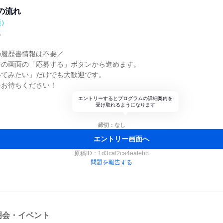
の流れ
順）
れ
の履歴書情報は不要／
この画面の「応募する」ボタンから進めます。
いてみたい」だけでも大歓迎です。
をお待ちください！
エントリーするとプログラムの詳細案内を
受け取れるようになります
締切：なし
エントリー画面へ
原稿ID：
1d3caf2ca4eafebb
問題を報告する
明会・イベント