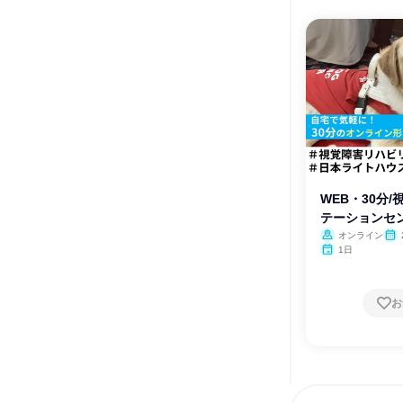
WEB・30分
テーションセ
オンライン
1日
お