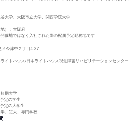
龍谷大学、大阪市立大学、関西学院大学
定地）：大阪府
の開催地ではなく入社された際の配属予定勤務地です
区今津中２丁目4-37
ライトハウス/日本ライトハウス視覚障害リハビリテーションセンター
／短期大学
業予定の学生
業予定の大学生
大学、短大、専門学校
費