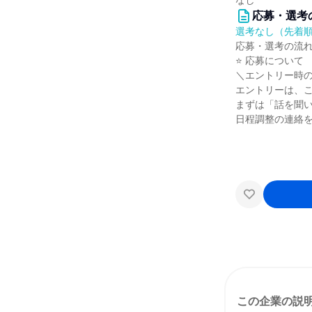
なし
応募・選考
選考なし（先着
応募・選考の流
⭐ 応募について
＼エントリー時
エントリーは、
まずは「話を聞
日程調整の連絡
この企業の説