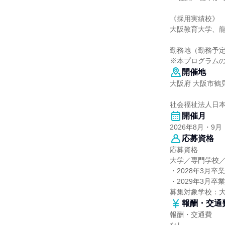
《採用実績校》
大阪教育大学、
勤務地（勤務予
※本プログラム
開催地
大阪府 大阪市鶴見
社会福祉法人日本
開催月
2026年8月・9月
応募資格
応募資格
大学／専門学校
・2028年3月卒
・2029年3月卒
募集対象学校：
報酬・交通
報酬・交通費