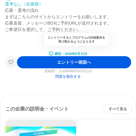
選考なし（先着順）
応募・選考の流れ
まずはこちらのサイトからエントリーをお願いします。
応募直後、メッセージBOXに予約URLが送付されます。
ご希望日を選択して、ご予約ください。
エントリーするとプログラムの詳細案内を
受け取れるようになります
締切：2026年8月31日
エントリー画面へ
原稿ID：
1ce064697bc521c3
問題を報告する
この企業の説明会・イベント
すべて見る