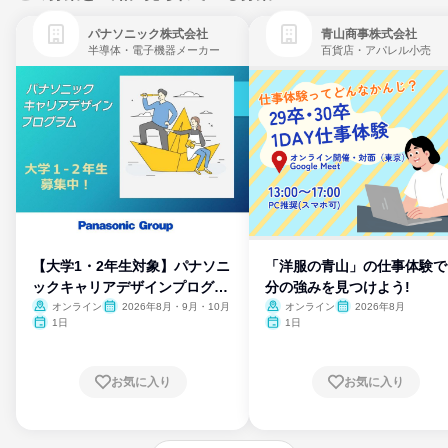
パナソニック株式会社
青山商事株式会社
半導体・電子機器メーカー
百貨店・アパレル小売
【大学1・2年生対象】パナソニ
「洋服の青山」の仕事体験で
ックキャリアデザインプログラ
分の強みを見つけよう!
ム
オンライン
2026年8月・9月・10月
オンライン
2026年8月
1日
1日
お気に入り
お気に入り