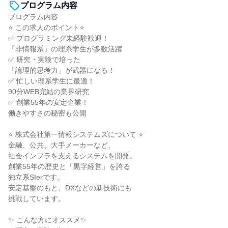
プログラム内容
プログラム内容
⭐ この求人のポイント⭐
✅ プログラミング未経験歓迎！
「非情報系」の理系学生が多数活躍
✅ 研究・実験で培った
「論理的思考力」が武器になる！
✅ 忙しい理系学生に最適！
90分WEB完結の業界研究
✅ 創業55年の安定企業！
働きやすさの秘密も公開
⭐ 株式会社第一情報システムズについて ⭐
金融、公共、大手メーカーなど、
社会インフラを支えるシステムを開発。
創業55年の歴史と「黒字経営」を誇る
独立系SIerです。
安定基盤のもと、DXなどの新技術にも
挑戦しています。
✨ こんな方にオススメ✨