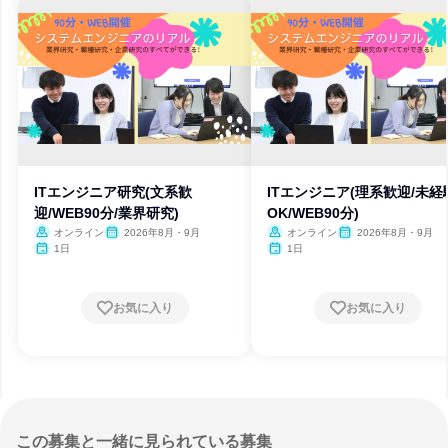
ITエンジニア研究(文系歓
ITエンジニア(理系歓迎/未経
迎/WEB90分/業界研究)
OK/WEB90分)
オンライン
2026年8月・9月
オンライン
2026年8月・9月
1日
1日
お気に入り
お気に入り
この募集と一緒に見られている募集