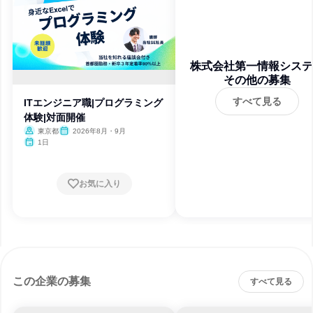
株式会社第一情報システ
その他の募集
ズ
すべて見る
ITエンジニア職|プログラミング
体験|対面開催
東京都
2026年8月・9月
1日
お気に入り
この企業の募集
すべて見る