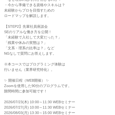
・今から準備できる資格やスキルは？
未経験からプロを目指すための
ロードマップを解説します。
【STEP2】先輩社員座談会
SEのリアルな働き方を公開！
「未経験で入社して大変だった？」
「残業や休みの実態は？」
「文系・理系の比率は？」など
NGなしで質問にお答えします。
※本コースではプログラミング体験は
行いません（業界研究特化）。
✨ 開催日程（WEB開催） ✨
Zoomを使用した90分のプログラムです。
隙間時間に参加可能です！
2026/07/23(木) 10:00～11:30 WEBセミナー
2026/07/27(月) 10:00～11:30 WEBセミナー
2026/08/03(月) 13:30～15:00 WEBセミナー