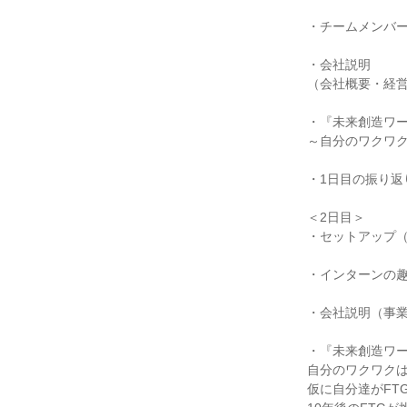
・チームメンバ
・会社説明
（会社概要・経営理
・『未来創造ワ
～自分のワクワ
・1日目の振り返
＜2日目＞
・セットアップ
・インターンの
・会社説明（事
・『未来創造ワー
自分のワクワク
仮に自分達がFT