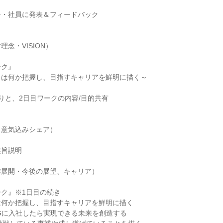
ー・社員に発表＆フィードバック
念・VISION）
ーク』
クは何か把握し、目指すキャリアを鮮明に描く～
りと、2日目ワークの内容/目的共有
（意気込みシェア）
趣旨説明
業展開・今後の展望、キャリア）
ク』※1日目の続き
は何か把握し、目指すキャリアを鮮明に描く
Gに入社したら実現できる未来を創造する