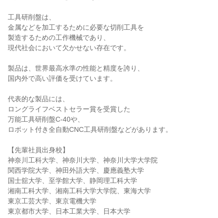
工具研削盤は、
金属などを加工するために必要な切削工具を
製造するための工作機械であり、
現代社会において欠かせない存在です。
製品は、世界最高水準の性能と精度を誇り、
国内外で高い評価を受けています。
代表的な製品には、
ロングライフベストセラー賞を受賞した
万能工具研削盤C-40や、
ロボット付き全自動CNC工具研削盤などがあります。
【先輩社員出身校】
神奈川工科大学、神奈川大学、神奈川大学大学院
関西学院大学、神田外語大学、慶應義塾大学
国士舘大学、至学館大学、静岡理工科大学
湘南工科大学、湘南工科大学大学院、東海大学
東京工芸大学、東京電機大学
東京都市大学、日本工業大学、日本大学