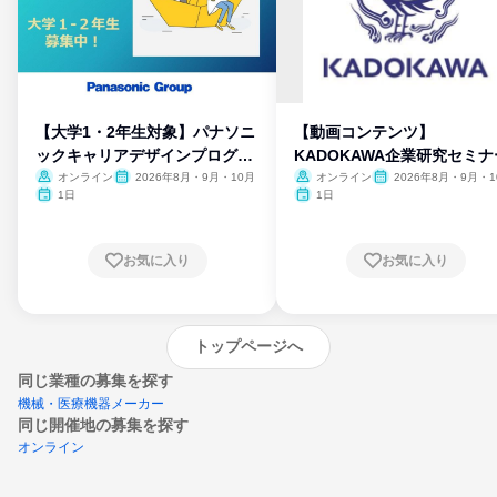
【大学1・2年生対象】パナソニ
【動画コンテンツ】
ックキャリアデザインプログラ
KADOKAWA企業研究セミナ
ム
オンライン
2026年8月・9月・10月
オンライン
2026年8月・9月・1
月・11月・12月
1日
1日
お気に入り
お気に入り
トップページへ
同じ業種の募集を探す
機械・医療機器メーカー
同じ開催地の募集を探す
オンライン