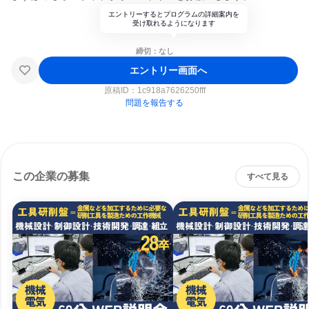
エントリーするとプログラムの詳細案内を
受け取れるようになります
締切：なし
エントリー画面へ
原稿ID：
1c918a7626250fff
問題を報告する
この企業の募集
すべて見る