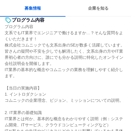
一つの専門分野を極める
募集情報
企業を知る
プログラム内容
プログラム内容
文系でもIT業界でエンジニアで働けるますか…？そんな質問をよ
くいただきます！
株式会社コムニックでも文系出身のSEが数多く活躍しています。
皆さんの疑問や不安を少しでも解消したく、文系出身の方やIT業
界初心者の方向けに、誰にでも分かる説明に特化したオンライン
会社説明会を開催します。
IT業界の基本的な概念やコムニックの業務を理解しやすく紹介し
ます。
【当日の実施内容】
1. イントロダクション
コムニックの企業理念、ビジョン、ミッションについての説明。
2. IT業界の基礎知識
IT業界とは何か、基本的な概念をわかりやすく説明（例：システ
ム開発、ITサービス、クラウドコンピューティングなど）