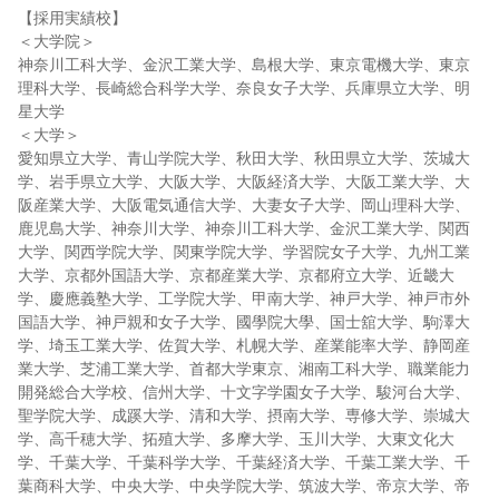
【採用実績校】
＜大学院＞
神奈川工科大学、金沢工業大学、島根大学、東京電機大学、東京
理科大学、長崎総合科学大学、奈良女子大学、兵庫県立大学、明
星大学
＜大学＞
愛知県立大学、青山学院大学、秋田大学、秋田県立大学、茨城大
学、岩手県立大学、大阪大学、大阪経済大学、大阪工業大学、大
阪産業大学、大阪電気通信大学、大妻女子大学、岡山理科大学、
鹿児島大学、神奈川大学、神奈川工科大学、金沢工業大学、関西
大学、関西学院大学、関東学院大学、学習院女子大学、九州工業
大学、京都外国語大学、京都産業大学、京都府立大学、近畿大
学、慶應義塾大学、工学院大学、甲南大学、神戸大学、神戸市外
国語大学、神戸親和女子大学、國學院大學、国士舘大学、駒澤大
学、埼玉工業大学、佐賀大学、札幌大学、産業能率大学、静岡産
業大学、芝浦工業大学、首都大学東京、湘南工科大学、職業能力
開発総合大学校、信州大学、十文字学園女子大学、駿河台大学、
聖学院大学、成蹊大学、清和大学、摂南大学、専修大学、崇城大
学、高千穂大学、拓殖大学、多摩大学、玉川大学、大東文化大
学、千葉大学、千葉科学大学、千葉経済大学、千葉工業大学、千
葉商科大学、中央大学、中央学院大学、筑波大学、帝京大学、帝