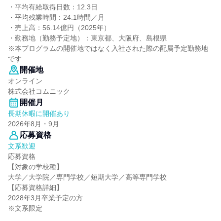
・平均有給取得日数：12.3日
・平均残業時間：24.1時間／月
・売上高：56.14億円（2025年）
・勤務地（勤務予定地）：東京都、大阪府、島根県
※本プログラムの開催地ではなく入社された際の配属予定勤務地
です
開催地
オンライン
株式会社コムニック
開催月
長期休暇に開催あり
2026年8月・9月
応募資格
文系歓迎
応募資格
【対象の学校種】
大学／大学院／専門学校／短期大学／高等専門学校
【応募資格詳細】
2028年3月卒業予定の方
※文系限定