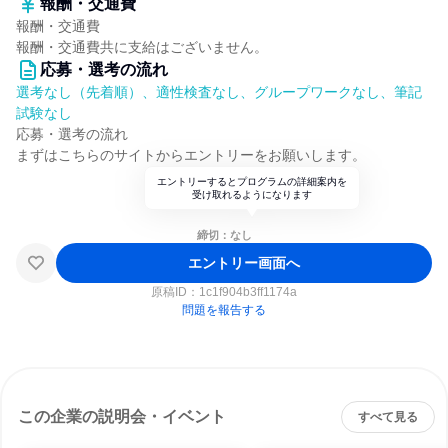
報酬・交通費
報酬・交通費
報酬・交通費共に支給はございません。
応募・選考の流れ
選考なし（先着順）、適性検査なし、グループワークなし、筆記
試験なし
応募・選考の流れ
まずはこちらのサイトからエントリーをお願いします。
エントリーするとプログラムの詳細案内を
受け取れるようになります
締切：なし
エントリー画面へ
原稿ID：
1c1f904b3ff1174a
問題を報告する
この企業の説明会・イベント
すべて見る