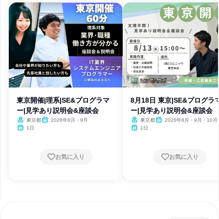
東京開催|理系|SE&プログラマ
8月18日 東京|SE&プログラ
ー|見学あり説明会&座談会
ー|見学あり説明会&座談会
東京都
2026年8月・9月
東京都
2026年8月・9月・10月
1日
1日
お気に入り
お気に入り