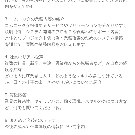
ITが私たちの生活やビジネスにどのように影響しているかを具体
例を交えて紹介
3. コムニックの業務内容の紹介
コムニックが提供するサービスやソリューションを分かりやすく
説明（例：システム開発のプロセスや顧客へのサポート内容）
具体的なプロジェクト例（例：業務改善のためのシステム構築）
を通じて、実際の業務内容をお伝えします。
4. 社員のリアルな声
複数の社員（新卒、中途、異業種からの転職者など）が自身の経
験を共有
どのようにIT業界に入り、どのようなスキルを身につけている
か、日々の仕事の楽しさややりがいについてご紹介
5. 質疑応答
業界の将来性、キャリアパス、働く環境、スキルの身につけ方な
ど、何でも聞いてくださいね。
6. まとめと今後のステップ
今後の流れや仕事体験の情報について案内。