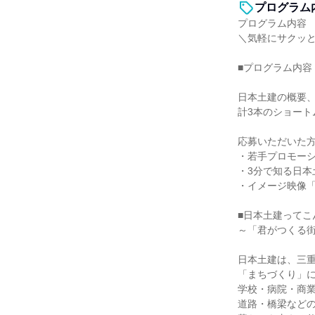
プログラム
プログラム内容
＼気軽にサクッ
■プログラム内容
日本土建の概要
計3本のショート
応募いただいた
・若手プロモー
・3分で知る日本
・イメージ映像
■日本土建ってこ
～「君がつくる
日本土建は、三重
「まちづくり」
学校・病院・商
道路・橋梁など