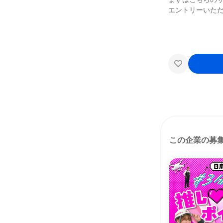
エントリーいただ
この企業の募