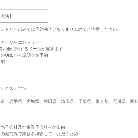
━━━━━━━━━━━━
加方法】
━━━━━━━━━━━━
エントリーのみでは予約完了となりませんのでご注意ください。
クナビからエントリー
、説明会に関するメールが届きます
のURLから説明会を予約
参加！
バックスセブン
海道、岩手県、宮城県、秋田県、埼玉県、千葉県、東京都、石川県、愛
す
販売子会社及び事業子会社への出向
業の最前線で業務を経験していただくため