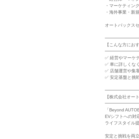
・マーケティング
・海外事業・新
オートバックス
━━━━━━━
【こんな方にお
━━━━━━━
✅ 経営やマーケ
✅ 車に詳しくな
✅ 店舗運営や集
✅ 安定基盤と挑
━━━━━━━
【株式会社オー
━━━━━━━
「Beyond A
EVシフトへの対応や
ライフスタイル
安定と挑戦を両