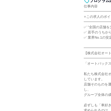
プログラム
仕事内容
━━━━━━━
⭐この求人のポイ
━━━━━━━
✅ “全国の店舗
✅ 若手のうちか
✅ 業界No.1
━━━━━━━
【株式会社オー
━━━━━━━
「オートバックス
私たち株式会社オ
しています。
店舗そのものを運
し、
グループ全体の
必ずしも「車好
求められるのは