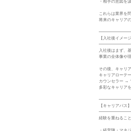
・相手の意図を
これらは業界を問
将来のキャリア
━━━━━━━
【入社後イメー
━━━━━━━
入社後はまず、
事業の全体像や
その後、キャリ
キャリアローテ
カウンセラー → 
多彩なキャリア
━━━━━━━
【キャリアパス
━━━━━━━
経験を重ねるこ
・経営陣・マネジ