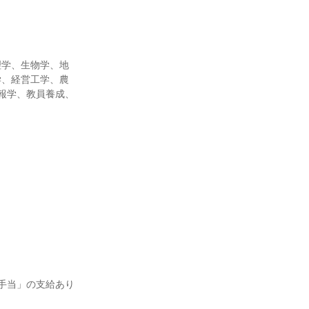
理学、生物学、地
学、経営工学、農
報学、教員養成、
手当」の支給あり