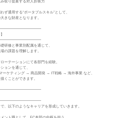
汲み取り提案する対人折衝力
わず通用する“ポータブルスキル”として、
の大きな財産となります。
━━━━━━━━━━━━
ジ】
━━━━━━━━━━━━
基礎研修と事業別配属を通じて、
現場の課題を理解します。
アローテーションにて各部門を経験。
ーションを通じて、
マーケティング → 商品開発 → IT戦略 → 海外事業 など、
を描くことができます。
━━━━━━━━━━━━
】
━━━━━━━━━━━━
とで、以下のようなキャリアを形成していきます。
メント職として、FC本部の中枢を担う