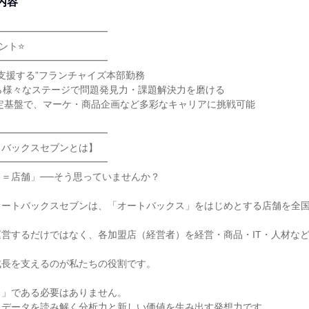
内容
━━━━━━━━━━━━
ント⭐
━━━━━━━━━━━━
を支援する”フランチャイズ本部勤務
ら様々なステージで問題発見力・課題解決力を磨ける
の安定基盤で、マーケ・商品企画など多彩なキャリアに挑戦可能
━━━━━━━━━━━━
トバックスセブンとは】
━━━━━━━━━━━━
＝店舗」──そう思っていませんか？
ートバックスセブンは、「オートバックス」をはじめとする店舗を全国約
営するだけではなく、各加盟店（経営者）を経営・商品・IT・人材な
成長を支えるのが私たちの役割です。
き」である必要はありません。
、データを読み解く分析力と新しい価値を生み出す発想力です。