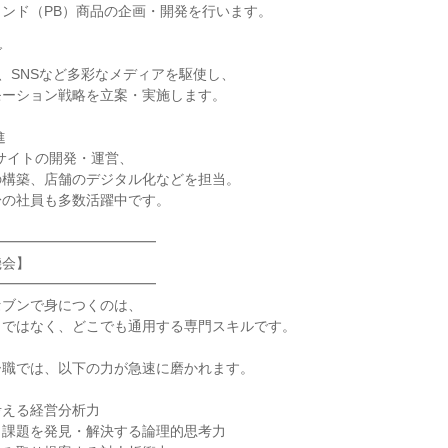
ンド（PB）商品の企画・開発を行います。
グ
b、SNSなど多彩なメディアを駆使し、
モーション戦略を立案・実施します。
進
サイトの開発・運営、
の構築、店舗のデジタル化などを担当。
身の社員も多数活躍中です。
━━━━━━━━━━━━
機会】
━━━━━━━━━━━━
セブンで身につくのは、
」ではなく、どこでも通用する専門スキルです。
ー職では、以下の力が急速に磨かれます。
考える経営分析力
き課題を発見・解決する論理的思考力