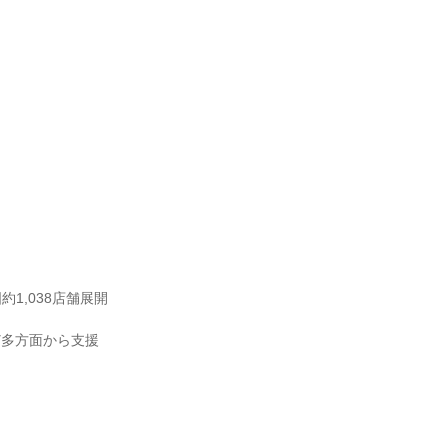
1,038店舗展開
ど多方面から支援