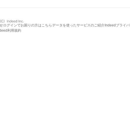
せ
ログインでお困りの方はこちら
データを使ったサービスのご紹介
Indeedプライ
ndeed利用規約