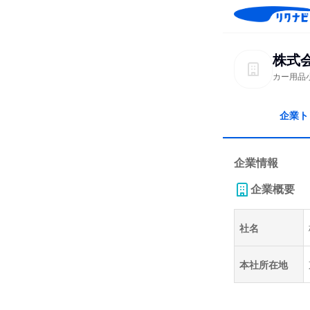
株式
カー用品
企業ト
企業情報
企業概要
社名
本社所在地