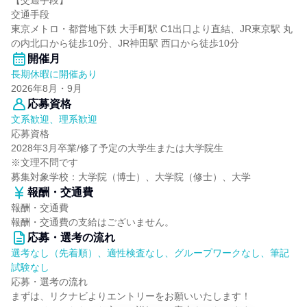
【交通手段】
交通手段
東京メトロ・都営地下鉄 大手町駅 C1出口より直結、JR東京駅 丸
の内北口から徒歩10分、JR神田駅 西口から徒歩10分
開催月
長期休暇に開催あり
2026年8月・9月
応募資格
文系歓迎、理系歓迎
応募資格
2028年3月卒業/修了予定の大学生または大学院生
※文理不問です
募集対象学校：大学院（博士）、大学院（修士）、大学
報酬・交通費
報酬・交通費
報酬・交通費の支給はございません。
応募・選考の流れ
選考なし（先着順）、適性検査なし、グループワークなし、筆記
試験なし
応募・選考の流れ
まずは、リクナビよりエントリーをお願いいたします！