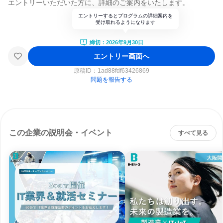
エントリーいただいた方に、詳細のご案内をいたします。
エントリーするとプログラムの詳細案内を
受け取れるようになります
締切：2026年9月30日
エントリー画面へ
原稿ID：
1ad88fdf63426869
問題を報告する
この企業の説明会・イベント
すべて見る