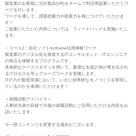
製造業のお客様に当社製品(VR)をチームで利活用提案いただくワ
ークを行います。
ワークを通して、課題把握力や提案力を身につけていただけま
す！
ご提案いただいた内容については、フィードバックも実施いたし
ます。
・コース2：自社ソフトmcframe活用体験ワーク
製造業のデジタル化を推進するITコンサルタント・ITエンジニア
の視点を体験するプログラムです。
具体的なケーススタディを用いて、最適な生産計画が導き出され
るプロセスを学ぶグループワークを実施します。
ITの力が製造現場において、いかに効率的なモノづくりを実現し
ているのかを体感いただけます！
＜就職活動アドバイス＞
人事担当者の目線で今後の就職活動にご活用いただける内容をお
話いたします。
※一部コンテンツを変更する場合がございます。