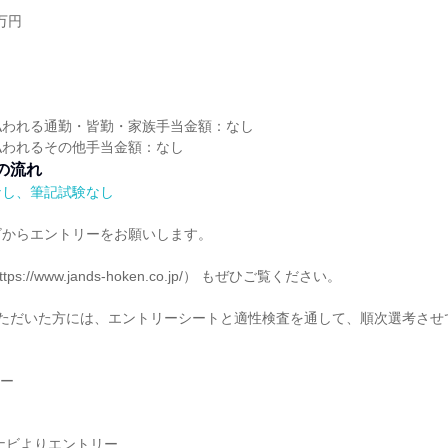
万円
し
払われる通勤・皆勤・家族手当金額：なし
払われるその他手当金額：なし
の流れ
なし、筆記試験なし
ビからエントリーをお願いします。
ps://www.jands-hoken.co.jp/） もぜひご覧ください。
いただいた方には、エントリーシートと適性検査を通して、順次選考させ
ロー
ナビよりエントリー