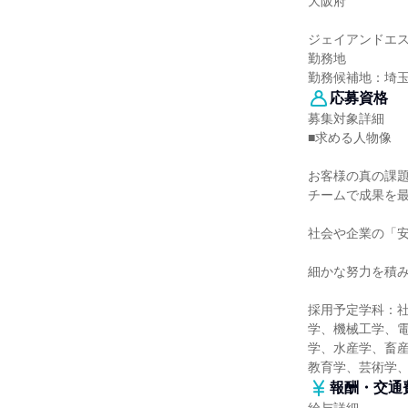
大阪府
ジェイアンドエ
勤務地
勤務候補地：埼
応募資格
募集対象詳細
■求める人物像
お客様の真の課
チームで成果を
社会や企業の「
細かな努力を積
採用予定学科：
学、機械工学、
学、水産学、畜産
教育学、芸術学
報酬・交通