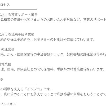
プロセス
━━━━━━━━━━━━
における営業サポート業務
、見積書の作成やお客さまからのお問い合わせ対応など、営業のサポー
における契約手続き業務
手続きや保全手続きを、お客さまへのお電話や郵便にて行います。
・発送業務
保険、がん・医療保険等の申込書類チェック、契約書類の郵送業務等を
精算業務
管理、整備、保険会社との間で保険料、手数料の精算業務等を行います
白さ
━━━━━━━━━━━━
人の活動を支える「インフラ」です。
い、真に求めることにお答えすることで直接感謝の言葉をもらうことが
タブルスキル