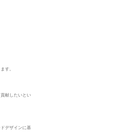
きます。
く貢献したいとい
ンドデザインに基