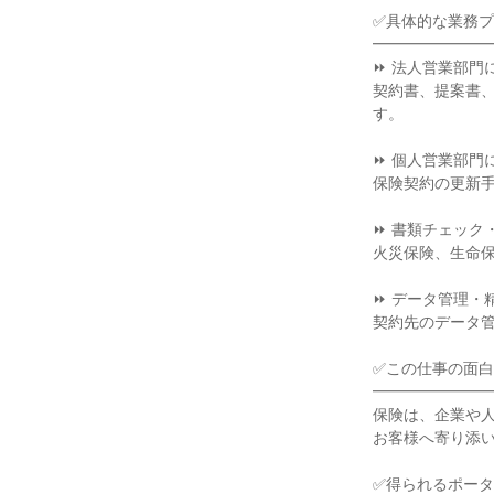
✅具体的な業務
━━━━━━━
⏩ 法人営業部門
契約書、提案書
す。
⏩ 個人営業部門
保険契約の更新
⏩ 書類チェック
火災保険、生命
⏩ データ管理・
契約先のデータ
✅この仕事の面
━━━━━━━
保険は、企業や
お客様へ寄り添
✅得られるポー