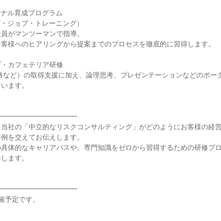
ョナル育成プログラム
ザ・ジョブ・トレーニング）
社員がマンツーマンで指導。
お客様へのヒアリングから提案までのプロセスを徹底的に習得します。
プ・カフェテリア研修
資格など）の取得支援に加え、論理思考、プレゼンテーションなどのポー
ています。
━━━━━━━━━━━━
、当社の「中立的なリスクコンサルティング」がどのようにお客様の経
事例を交えてお伝えします。
の具体的なキャリアパスや、専門知識をゼロから習得するための研修プ
介します。
━━━━━━━━━━━━
催予定です。