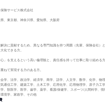
ス保険サービス株式会社
玉県、東京都、神奈川県、愛知県、大阪府
題解決に貢献するため、異なる専門知識を持つ周囲（先輩、保険会社）
最大化できる方。
安心」を支えるという高い倫理観と、責任感を持って仕事に取り組める
み重ねて実現する力のある方。
社会学、法学、政治学、経済学、商学、語学、人文学、数学、化学、物
電気通信工学、建築工学、土木工学、応用化学、応用物理学、原子力工
学、獣医学、医学、歯学、薬学、看護/保健学、スポーツ/人間科学、情
、環境学、家政学、その他
費