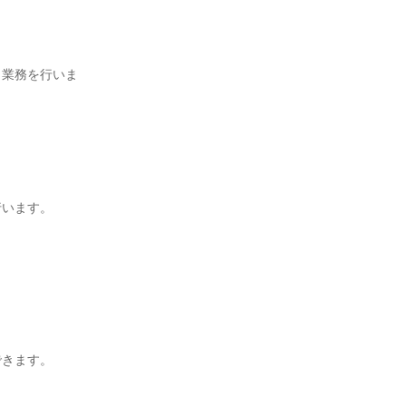
ト業務を行いま
行います。
。
できます。