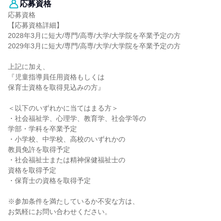
応募資格
応募資格
【応募資格詳細】
2028年3月に短大/専門/高専/大学/大学院を卒業予定の方
2029年3月に短大/専門/高専/大学/大学院を卒業予定の方
上記に加え、
『児童指導員任用資格もしくは
保育士資格を取得見込みの方』
＜以下のいずれかに当てはまる方＞
・社会福祉学、心理学、教育学、社会学等の
学部・学科を卒業予定
・小学校、中学校、高校のいずれかの
教員免許を取得予定
・社会福祉士または精神保健福祉士の
資格を取得予定
・保育士の資格を取得予定
※参加条件を満たしているか不安な方は、
お気軽にお問い合わせください。