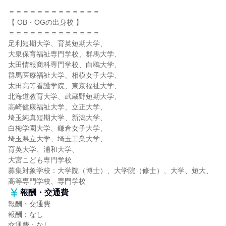
＝＝＝＝＝＝＝＝＝＝＝＝＝
【 OB・OGの出身校 】
＝＝＝＝＝＝＝＝＝＝＝＝＝
足利短期大学、育英短期大学、
大泉保育福祉専門学校、群馬大学、
太田情報商科専門学校、白鴎大学、
群馬医療福祉大学、相模女子大学、
太田高等看護学院、東京福祉大学、
北海道教育大学、武蔵野短期大学、
高崎健康福祉大学、立正大学、
埼玉純真短期大学、新潟大学、
白梅学園大学、鎌倉女子大学、
埼玉県立大学、埼玉工業大学、
育英大学、浦和大学、
大宮こども専門学校
募集対象学校：大学院（博士）、大学院（修士）、大学、短大、
高等専門学校、専門学校
報酬・交通費
報酬・交通費
報酬：なし
交通費：なし