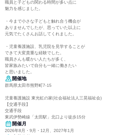
職員と子どもの関わる時間が多い点に
魅力を感じました。
・今まで小さな子どもと触れ合う機会が
ありませんでしたが、思っていた以上に
元気でたくさんお話してくれました。
・児童養護施設、乳児院を見学することが
できて大変貴重な経験でした。
職員さんも暖かい人たちが多く、
皆家族みたいで自分も一緒に働きたい
と思いました。
開催地
群馬県太田市熊野町7-15
児童養護施設 東光虹の家(社会福祉法人三晃福祉会)
【交通手段】
交通手段
東武伊勢崎線「太田駅」北口より徒歩15分
開催月
2026年8月・9月・12月、2027年1月