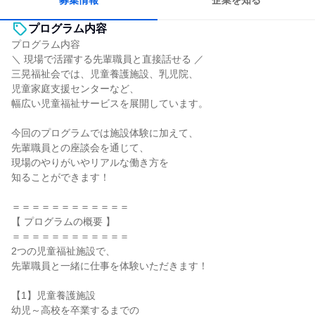
募集情報
企業を知る
プログラム内容
プログラム内容
＼ 現場で活躍する先輩職員と直接話せる ／
三晃福祉会では、児童養護施設、乳児院、
児童家庭支援センターなど、
幅広い児童福祉サービスを展開しています。
今回のプログラムでは施設体験に加えて、
先輩職員との座談会を通じて、
現場のやりがいやリアルな働き方を
知ることができます！
＝＝＝＝＝＝＝＝＝＝＝＝
【 プログラムの概要 】
＝＝＝＝＝＝＝＝＝＝＝＝
2つの児童福祉施設で、
先輩職員と一緒に仕事を体験いただきます！
【1】児童養護施設
幼児～高校を卒業するまでの