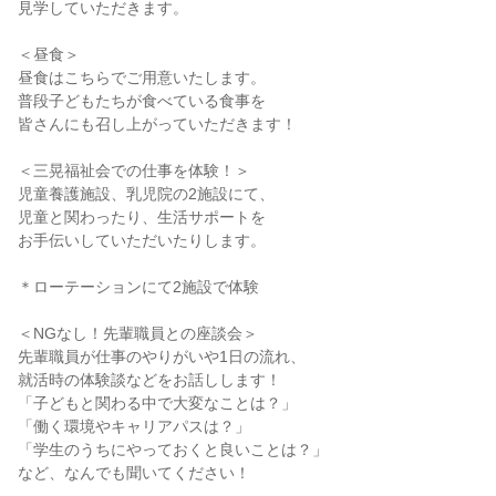
見学していただきます。
＜昼食＞
昼食はこちらでご用意いたします。
普段子どもたちが食べている食事を
皆さんにも召し上がっていただきます！
＜三晃福祉会での仕事を体験！＞
児童養護施設、乳児院の2施設にて、
児童と関わったり、生活サポートを
お手伝いしていただいたりします。
＊ローテーションにて2施設で体験
＜NGなし！先輩職員との座談会＞
先輩職員が仕事のやりがいや1日の流れ、
就活時の体験談などをお話しします！
「子どもと関わる中で大変なことは？」
「働く環境やキャリアパスは？」
「学生のうちにやっておくと良いことは？」
など、なんでも聞いてください！