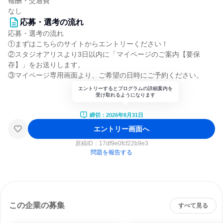
報酬・交通費
なし
応募・選考の流れ
応募・選考の流れ
①まずはこちらのサイトからエントリーください！
②スタジオアリスより3日以内に「マイページのご案内【要保
存】」をお送りします。
③マイページ専用画面より、ご希望の日時にご予約ください。
エントリーするとプログラムの詳細案内を
受け取れるようになります
締切：2026年8月31日
エントリー画面へ
原稿ID：
17df9e0fcf22b9e3
問題を報告する
この企業の募集
すべて見る