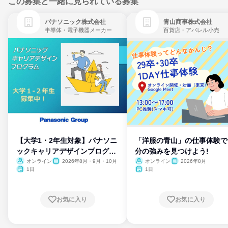
この募集と一緒に見られている募集
パナソニック株式会社
青山商事株式会社
半導体・電子機器メーカー
百貨店・アパレル小売
【大学1・2年生対象】パナソニ
「洋服の青山」の仕事体験で
ックキャリアデザインプログラ
分の強みを見つけよう!
ム
オンライン
2026年8月・9月・10月
オンライン
2026年8月
1日
1日
お気に入り
お気に入り