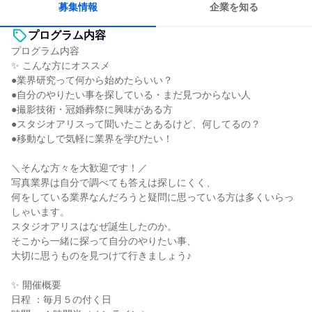
募集情報
企業を知る
プログラム内容
プログラム内容
✨ こんな方にオススメ
●業界研究って何から始めたらいい？
●自分のやりたい事を探している・まだ見つからない人
●撮影技術・冠婚葬祭に興味がある方
●スタジオアリスって聞いたことあるけど、何してるの？
●移動なしで気軽に業界を学びたい！
＼そんな方々を大歓迎です！／
写真業界は自分で調べても答えは探しにくく、
何をしている業界なんだろうと疑問に思っている方は多くいらっ
しゃいます。
スタジオアリスはなぜ誕生したのか。
そこから一緒に探って自分のやりたい事、
大切に思うものを見つけて行きましょう♪
✨ 開催概要
日程 ：毎月５の付く日