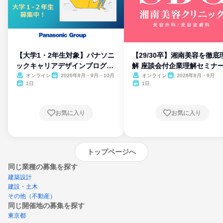
【大学1・2年生対象】パナソニ
【29/30卒】湘南美容を徹底
ックキャリアデザインプログラ
解 座談会付企業理解セミナ
ム
オンライン
2026年8月・9月・10月
オンライン
2026年8月・9月
1日
1日
お気に入り
お気に入り
トップページへ
同じ業種の募集を探す
建築設計
建設・土木
その他（不動産）
同じ開催地の募集を探す
東京都