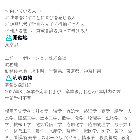
✨ 向いている人 ✨
✅ 成果を出すことに喜びを感じる人
✅ 逆算思考で計画を立てて行動できる人
✅ 他人を想い、貢献意識を持って働ける人
開催地
東京都
生和コーポレーション株式会社
勤務地
勤務候補地：埼玉県、千葉県、東京都、神奈川県
応募資格
募集対象詳細
2027年3月卒業予定者および、卒業後おおむね2年以内の方
学部学科不問
採用予定学科：社会学、法学、政治学、経済学、商学、語学、人
文学、建築工学、土木工学、数学、化学、物理学、生物学、地
学、機械工学、電気通信工学、応用化学、応用物理学、原子力工
学、経営工学、農学、水産学、畜産学、獣医学、医学、歯学、薬
学、看護/保健学、スポーツ/人間科学、情報学、教員養成、教育