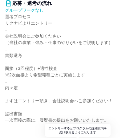
応募・選考の流れ
グループワークなし
選考プロセス
リクナビよりエントリー
↓
会社説明会にご参加ください
（当社の事業・強み・仕事のやりがいをご説明します）
↓
書類選考
↓
面接（3回程度）+適性検査
※2次面接より希望職種ごとに実施します
↓
内々定
まずはエントリー頂き、会社説明会へご参加ください！
提出書類
一次面接の際に、履歴書の提出をお願いいたします。
エントリーするとプログラムの詳細案内を
受け取れるようになります