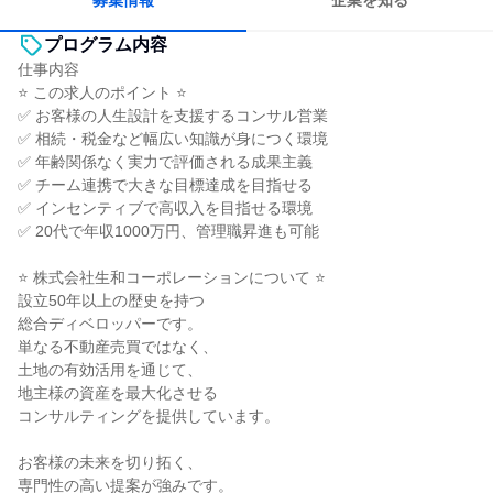
募集情報
企業を知る
プログラム内容
仕事内容
⭐ この求人のポイント ⭐
✅ お客様の人生設計を支援するコンサル営業
✅ 相続・税金など幅広い知識が身につく環境
✅ 年齢関係なく実力で評価される成果主義
✅ チーム連携で大きな目標達成を目指せる
✅ インセンティブで高収入を目指せる環境
✅ 20代で年収1000万円、管理職昇進も可能
⭐ 株式会社生和コーポレーションについて ⭐
設立50年以上の歴史を持つ
総合ディベロッパーです。
単なる不動産売買ではなく、
土地の有効活用を通じて、
地主様の資産を最大化させる
コンサルティングを提供しています。
お客様の未来を切り拓く、
専門性の高い提案が強みです。