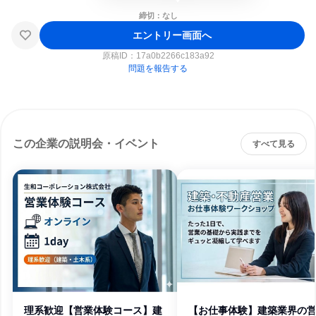
締切：なし
エントリー画面へ
原稿ID：
17a0b2266c183a92
問題を報告する
この企業の説明会・イベント
すべて見る
理系歓迎【営業体験コース】建
【お仕事体験】建築業界の