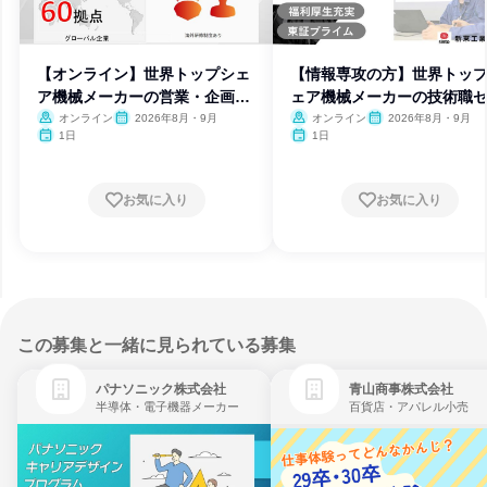
【オンライン】世界トップシェ
【情報専攻の方】世界トッ
ア機械メーカーの営業・企画・
ェア機械メーカーの技術職
事務
ナー
オンライン
2026年8月・9月
オンライン
2026年8月・9月
1日
1日
お気に入り
お気に入り
この募集と一緒に見られている募集
パナソニック株式会社
青山商事株式会社
半導体・電子機器メーカー
百貨店・アパレル小売