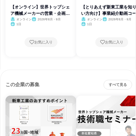
【オンライン】世界トップシェ
【とりあえず新東工業を知
ア機械メーカーの営業・企画・
い方向け】事業紹介動画コ
事務
オンライン
2026年8月・9月
オンライン
2026年8月・9月
1日
1日
お気に入り
お気に入り
この企業の募集
すべて見る