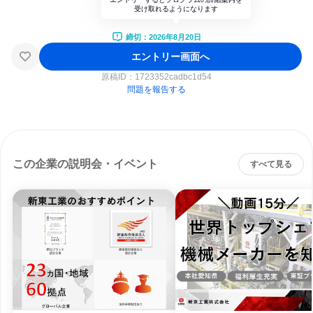
受け取れるようになります
締切：2026年8月20日
エントリー画面へ
原稿ID：
1723352cadbc1d54
問題を報告する
この企業の説明会・イベント
すべて見る