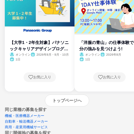
【大学1・2年生対象】パナソニ
「洋服の青山」の仕事体験で
ックキャリアデザインプログラ
分の強みを見つけよう!
ム
オンライン
2026年8月・9月・10月
オンライン
2026年8月
1日
1日
お気に入り
お気に入り
トップページへ
同じ業種の募集を探す
機械・医療機器メーカー
自動車・輸送機器メーカー
商用・産業用機械サービス
同じ開催地の募集を探す