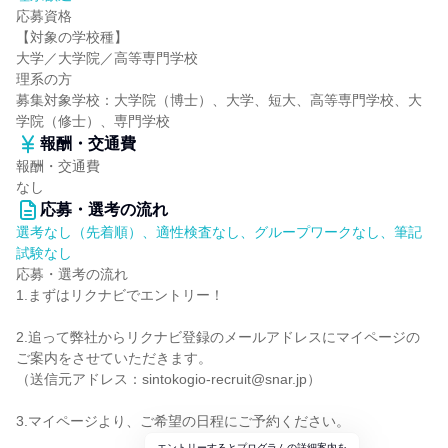
応募資格
【対象の学校種】
大学／大学院／高等専門学校
理系の方
募集対象学校：大学院（博士）、大学、短大、高等専門学校、大
学院（修士）、専門学校
報酬・交通費
報酬・交通費
なし
応募・選考の流れ
選考なし（先着順）、適性検査なし、グループワークなし、筆記
試験なし
応募・選考の流れ
1.まずはリクナビでエントリー！
2.追って弊社からリクナビ登録のメールアドレスにマイページの
ご案内をさせていただきます。
（送信元アドレス：sintokogio-recruit@snar.jp）
3.マイページより、ご希望の日程にご予約ください。
エントリーするとプログラムの詳細案内を