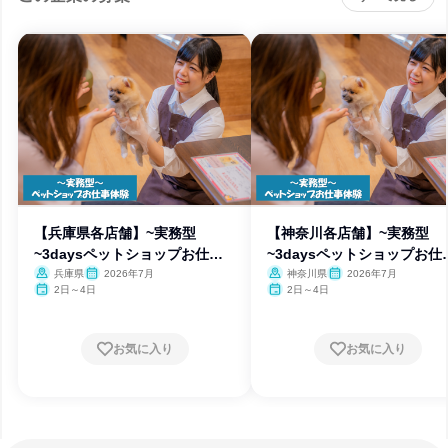
【兵庫県各店舗】~実務型
【神奈川各店舗】~実務型
~3daysペットショップお仕事
~3daysペットショップお仕
体験
体験
兵庫県
2026年7月
神奈川県
2026年7月
2日～4日
2日～4日
お気に入り
お気に入り