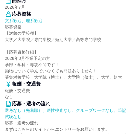
開催月
2026年7月
応募資格
文系歓迎、理系歓迎
応募資格
【対象の学校種】
大学／大学院／専門学校／短期大学／高等専門学校
【応募資格詳細】
2028年3月卒業予定の方
学部・学科・専攻不問です！
動物について学んでいなくても問題ありません！
募集対象学校：大学院（博士）、大学院（修士）、大学、短大
報酬・交通費
報酬・交通費
なし
応募・選考の流れ
選考なし（先着順）、適性検査なし、グループワークなし、筆記
試験なし
応募・選考の流れ
まずはこちらのサイトからエントリーをお願いします。