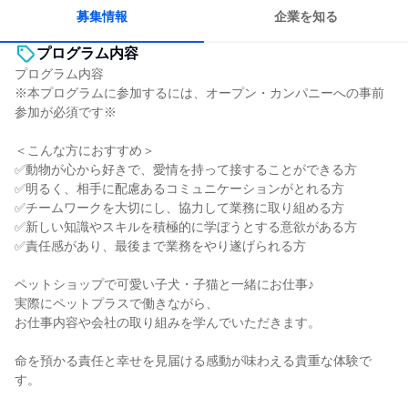
若手が裁量を持てる環境
人とたくさん会話する
募集情報
企業を知る
プログラム内容
プログラム内容
※本プログラムに参加するには、オープン・カンパニーへの事前
参加が必須です※
＜こんな方におすすめ＞
✅動物が心から好きで、愛情を持って接することができる方
✅明るく、相手に配慮あるコミュニケーションがとれる方
✅チームワークを大切にし、協力して業務に取り組める方
✅新しい知識やスキルを積極的に学ぼうとする意欲がある方
✅責任感があり、最後まで業務をやり遂げられる方
ペットショップで可愛い子犬・子猫と一緒にお仕事♪
実際にペットプラスで働きながら、
お仕事内容や会社の取り組みを学んでいただきます。
命を預かる責任と幸せを見届ける感動が味わえる貴重な体験で
す。