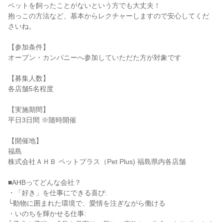
ペットを飼ったことがないという方でも大丈夫！
抱っこの方法など、基本からレクチャーしますので安心してくだ
さいね。
【参加条件】
オープン・カンパニーへ参加していただた方が対象です
【募集人数】
各店舗5名程度
【実施期間】
平日3日間 ※随時開催
【開催地】
福島
株式会社ＡＨＢ ペットプラス（Pet Plus) 福島県内各店舗
■AHBってどんな会社？
・「好き」を仕事にできる喜び:
└動物に囲まれた環境で、愛情を注ぎながら働ける
・いのちを輝かせる仕事: