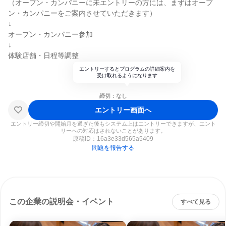
（オープン・カンパニーに未エントリーの方には、まずはオープ
ン・カンパニーをご案内させていただきます）
↓
オープン・カンパニー参加
↓
体験店舗・日程等調整
エントリーするとプログラムの詳細案内を
受け取れるようになります
締切：なし
エントリー画面へ
エントリー締切や開始月を過ぎた後もシステム上はエントリーできますが、エント
リーへの対応はされないことがあります。
原稿ID：
16a3e33d565a5409
問題を報告する
この企業の説明会・イベント
すべて見る