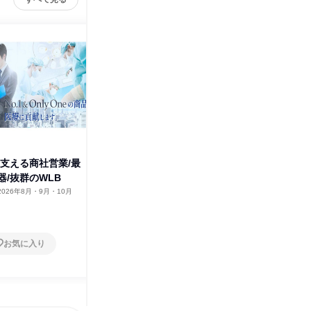
株式会社アダチ
その他の募集
すべて見る
を支える商社営業/最
器/抜群のWLB
2026年8月・9月・10月
お気に入り