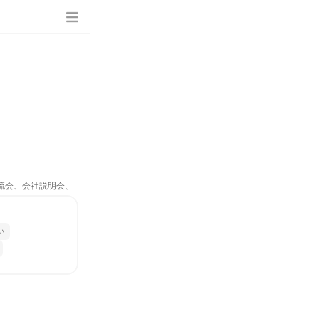
交流会、会社説明会、
い