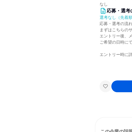
なし
応募・選考
選考なし（先着
応募・選考の流
まずはこちらの
エントリー後、
ご希望の日時に
エントリー時に
この企業の説