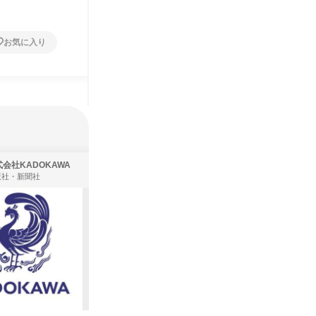
1日
1日
お気に入り
お気に入り
会社KADOKAWA
株式会社住まいず
版社・新聞社
製造・メーカー、建築設計