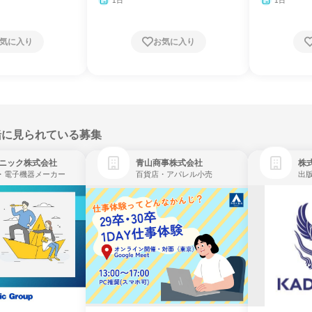
1日
1日
気に入り
お気に入り
緒に見られている募集
ニック株式会社
青山商事株式会社
株式
・電子機器メーカー
百貨店・アパレル小売
出