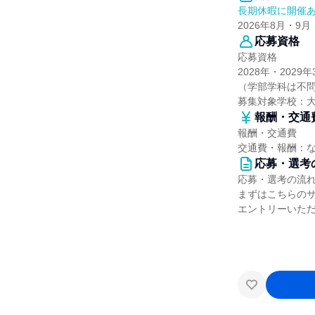
長期休暇に開催
2026年8月・9月
応募資格
応募資格
2028年・20
（学部学科は不
募集対象学校：
報酬・交通
報酬・交通費
交通費・報酬：
応募・選考
応募・選考の流
まずはこちらの
エントリーいただ