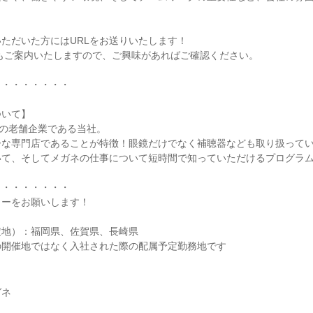
ただいた方にはURLをお送りいたします！
もご案内いたしますので、ご興味があればご確認ください。
・・・・・・・・
ついて】
年の老舗企業である当社。
ーな専門店であることが特徴！眼鏡だけでなく補聴器なども取り扱って
いて、そしてメガネの仕事について短時間で知っていただけるプログラ
・・・・・・・・
リーをお願いします！
定地）：福岡県、佐賀県、長崎県
の開催地ではなく入社された際の配属予定勤務地です
ガネ