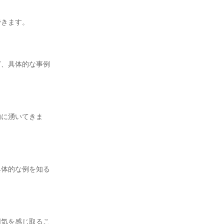
できます。
ど、具体的な事例
的に湧いてきま
具体的な例を知る
囲気を感じ取るこ