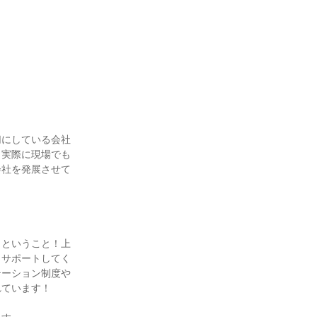
切にしている会社
、実際に現場でも
会社を発展させて
」ということ！上
りサポートしてく
テーション制度や
れています！