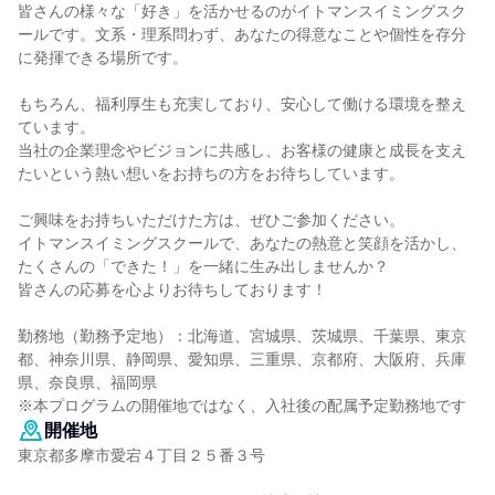
皆さんの様々な「好き」を活かせるのがイトマンスイミングスク
ールです。文系・理系問わず、あなたの得意なことや個性を存分
に発揮できる場所です。
もちろん、福利厚生も充実しており、安心して働ける環境を整え
ています。
当社の企業理念やビジョンに共感し、お客様の健康と成長を支え
たいという熱い想いをお持ちの方をお待ちしています。
ご興味をお持ちいただけた方は、ぜひご参加ください。
イトマンスイミングスクールで、あなたの熱意と笑顔を活かし、
たくさんの「できた！」を一緒に生み出しませんか？
皆さんの応募を心よりお待ちしております！
勤務地（勤務予定地）：北海道、宮城県、茨城県、千葉県、東京
都、神奈川県、静岡県、愛知県、三重県、京都府、大阪府、兵庫
県、奈良県、福岡県
※本プログラムの開催地ではなく、入社後の配属予定勤務地です
開催地
東京都多摩市愛宕４丁目２５番３号