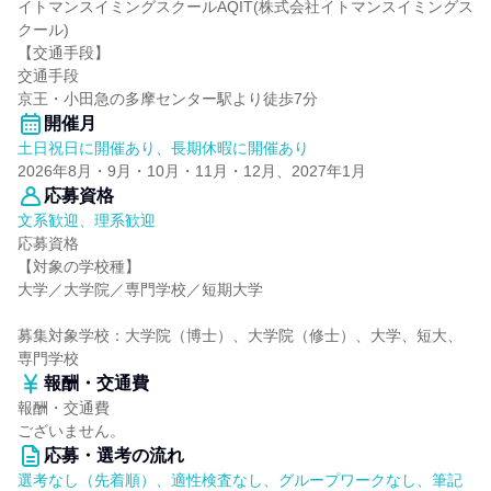
イトマンスイミングスクールAQIT(株式会社イトマンスイミングス
クール)
【交通手段】
交通手段
京王・小田急の多摩センター駅より徒歩7分
開催月
土日祝日に開催あり、長期休暇に開催あり
2026年8月・9月・10月・11月・12月、2027年1月
応募資格
文系歓迎、理系歓迎
応募資格
【対象の学校種】
大学／大学院／専門学校／短期大学
募集対象学校：大学院（博士）、大学院（修士）、大学、短大、
専門学校
報酬・交通費
報酬・交通費
ございません。
応募・選考の流れ
選考なし（先着順）、適性検査なし、グループワークなし、筆記