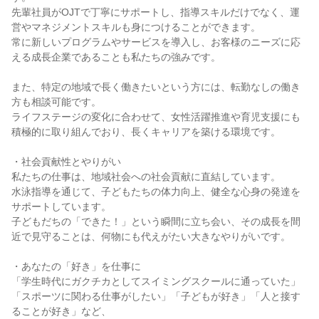
先輩社員がOJTで丁寧にサポートし、指導スキルだけでなく、運
営やマネジメントスキルも身につけることができます。
常に新しいプログラムやサービスを導入し、お客様のニーズに応
える成長企業であることも私たちの強みです。
また、特定の地域で長く働きたいという方には、転勤なしの働き
方も相談可能です。
ライフステージの変化に合わせて、女性活躍推進や育児支援にも
積極的に取り組んでおり、長くキャリアを築ける環境です。
・社会貢献性とやりがい
私たちの仕事は、地域社会への社会貢献に直結しています。
水泳指導を通じて、子どもたちの体力向上、健全な心身の発達を
サポートしています。
子どもだちの「できた！」という瞬間に立ち会い、その成長を間
近で見守ることは、何物にも代えがたい大きなやりがいです。
・あなたの「好き」を仕事に
「学生時代にガクチカとしてスイミングスクールに通っていた」
「スポーツに関わる仕事がしたい」「子どもが好き」「人と接す
ることが好き」など、