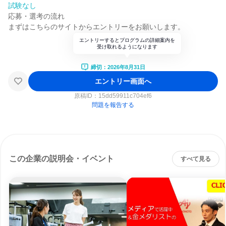
試験なし
応募・選考の流れ
まずはこちらのサイトからエントリーをお願いします。
エントリーするとプログラムの詳細案内を
受け取れるようになります
締切：2026年8月31日
エントリー画面へ
原稿ID：
15dd59911c704ef6
問題を報告する
この企業の説明会・イベント
すべて見る