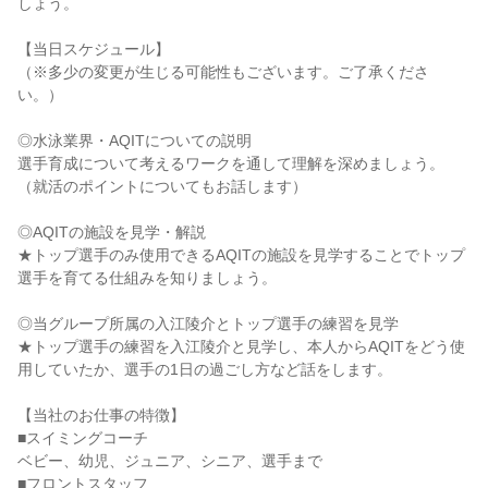
しょう。
【当日スケジュール】
（※多少の変更が生じる可能性もございます。ご了承くださ
い。）
◎水泳業界・AQITについての説明
選手育成について考えるワークを通して理解を深めましょう。
（就活のポイントについてもお話します）
◎AQITの施設を見学・解説
★トップ選手のみ使用できるAQITの施設を見学することでトップ
選手を育てる仕組みを知りましょう。
◎当グループ所属の入江陵介とトップ選手の練習を見学
★トップ選手の練習を入江陵介と見学し、本人からAQITをどう使
用していたか、選手の1日の過ごし方など話をします。
【当社のお仕事の特徴】
■スイミングコーチ
ベビー、幼児、ジュニア、シニア、選手まで
■フロントスタッフ