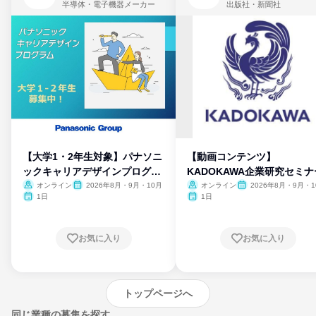
半導体・電子機器メーカー
出版社・新聞社
【大学1・2年生対象】パナソニ
【動画コンテンツ】
ックキャリアデザインプログラ
KADOKAWA企業研究セミナ
ム
オンライン
2026年8月・9月・10月
オンライン
2026年8月・9月・1
月・11月・12月
1日
1日
お気に入り
お気に入り
トップページへ
同じ業種の募集を探す