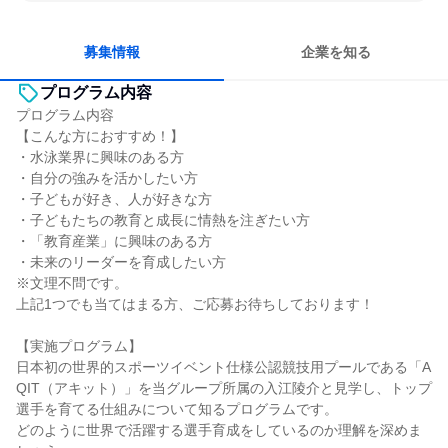
多様な職種の人と関われる
募集情報
企業を知る
プログラム内容
プログラム内容
【こんな方におすすめ！】
・水泳業界に興味のある方
・自分の強みを活かしたい方
・子どもが好き、人が好きな方
・子どもたちの教育と成長に情熱を注ぎたい方
・「教育産業」に興味のある方
・未来のリーダーを育成したい方
※文理不問です。
上記1つでも当てはまる方、ご応募お待ちしております！
【実施プログラム】
日本初の世界的スポーツイベント仕様公認競技用プールである「A
QIT（アキット）」を当グループ所属の入江陵介と見学し、トップ
選手を育てる仕組みについて知るプログラムです。
どのように世界で活躍する選手育成をしているのか理解を深めま