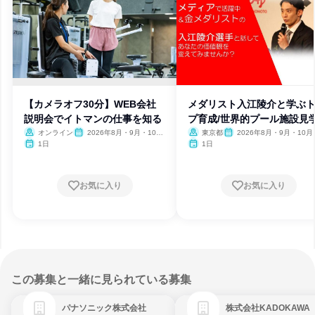
【カメラオフ30分】WEB会社
メダリスト入江陵介と学ぶ
説明会でイトマンの仕事を知る
プ育成/世界的プール施設見
オンライン
2026年8月・9月・10
東京都
2026年8月・9月・10月
月・11月・12月、2027年1
月・12月、2027年1月
1日
1日
月
お気に入り
お気に入り
この募集と一緒に見られている募集
パナソニック株式会社
株式会社KADOKAWA