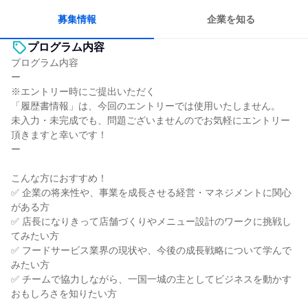
人とたくさん会話する
募集情報
企業を知る
プログラム内容
プログラム内容
ー
※エントリー時にご提出いただく
「履歴書情報」は、今回のエントリーでは使用いたしません。
未入力・未完成でも、問題ございませんのでお気軽にエントリー
頂きますと幸いです！
ー
こんな方におすすめ！
✅ 企業の将来性や、事業を成長させる経営・マネジメントに関心
がある方
✅ 店長になりきって店舗づくりやメニュー設計のワークに挑戦し
てみたい方
✅ フードサービス業界の現状や、今後の成長戦略について学んで
みたい方
✅ チームで協力しながら、一国一城の主としてビジネスを動かす
おもしろさを知りたい方