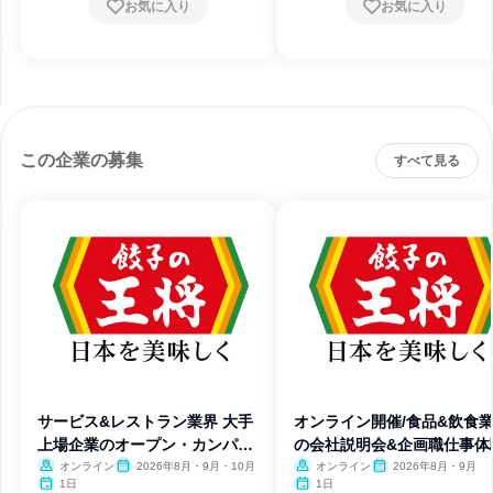
お気に入り
お気に入り
この企業の募集
すべて見る
サービス&レストラン業界 大手
オンライン開催/食品&飲食
上場企業のオープン・カンパニ
の会社説明会&企画職仕事体
ー
オンライン
2026年8月・9月・10月
オンライン
2026年8月・9月
1日
1日