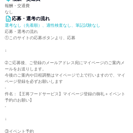
報酬・交通費
なし
応募・選考の流れ
選考なし（先着順）、適性検査なし、筆記試験なし
応募・選考の流れ
①このサイトの応募ボタンより、応募
↓
➁ご応募後、ご登録のメールアドレス宛にマイページのご案内メ
ールをお送りします。
今後のご案内や日程調整はマイページで上で行いますので、マイ
ページ登録を必ずお願いします
-
件名：【王将フードサービス】マイページ登録の御礼＋イベント
予約のお願い】
-
↓
③イベント予約