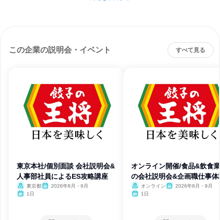
この企業の説明会・イベント
すべて見る
東京本社/個別面談 会社説明会&
オンライン開催/食品&飲食
人事部社員によるES攻略講座
の会社説明会&企画職仕事体
東京都
2026年8月・9月
オンライン
2026年8月・9月
1日
1日