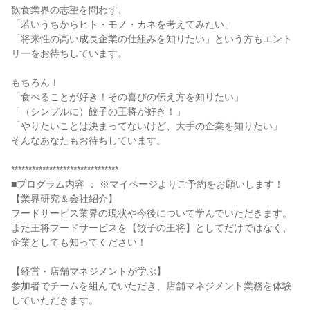
飲食業界の志望を問わず、
「若いうちからヒト・モノ・カネを考えてみたい」
「将来性の高い成長企業の仕組みを知りたい」という方もエント
リーをお待ちしています。
もちろん！
「食べることが好き！その喜びの伝え方を知りたい」
「（シンプルに）餃子の王将が好き！」
「やりたいことは決まってないけど、大手の企業を知りたい」
そんなあなたもお待ちしています。
*******************************
■プログラム内容 ： ※マイページよりご予約をお願いします！
【業界研究＆会社紹介】
フードサービス業界の現状や今後について学んでいただきます。
また王将フードサービスを【餃子の王将】としてだけではなく、
企業としても知ってください！
【経営・店舗マネジメントが学ぶ】
参加者でチームを組んでいただき、店舗マネジメント業務を体験
していただきます。