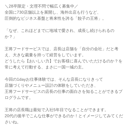
＼28卒限定・文理不問で幅広く募集中／
全国に730店舗以上を展開し、海外出店も行うなど、
圧倒的なビジネス基盤と将来性を誇る「餃子の王将」。
「なぜ、これほどまでに地域で愛され、成長し続けられるの
か？」
王将フードサービスでは、店長は店舗を「自分の会社」だと考
え、大きな裁量を持って経営をしています。
どうしたら【おいしい力】でお客様に喜んでいただけるのか？を
常に考えて行動する、まさに一国一城の主。
今回の1dayお仕事体験では、そんな店長になりきって
店舗づくりやメニュー設計の体験をしていただき、
王将フードサービスの店長の仕事の面白さを知ることができるプ
ログラムです。
王将の店長職は最短で入社5年目でなることができます。
20代の後半でこんな仕事ができるのか！とイメージしてみてくだ
さいね。