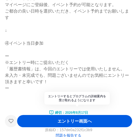
マイページにご登録後、イベント予約が可能となります。
ご都合の良い日時を選択いただき、イベント予約までお願いしま
す
↓
④イベント当日参加
ー
※エントリー時にご提出いただく
「履歴書情報」は、今回のエントリーでは使用いたしません。
未入力・未完成でも、問題ございませんのでお気軽にエントリー
頂きますと幸いです！
ー
エントリーするとプログラムの詳細案内を
受け取れるようになります
締切：2026年8月17日
エントリー画面へ
原稿ID：
157de0a232f1c3b9
問題を報告する