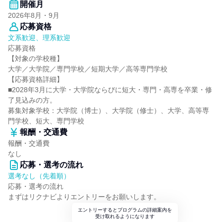
開催月
2026年8月・9月
応募資格
文系歓迎、理系歓迎
応募資格
【対象の学校種】
大学／大学院／専門学校／短期大学／高等専門学校
【応募資格詳細】
■2028年3月に大学・大学院ならびに短大・専門・高専を卒業・修
了見込みの方。
募集対象学校：大学院（博士）、大学院（修士）、大学、高等専
門学校、短大、専門学校
報酬・交通費
報酬・交通費
なし
応募・選考の流れ
選考なし（先着順）
応募・選考の流れ
まずはリクナビよりエントリーをお願いします。
エントリーするとプログラムの詳細案内を
受け取れるようになります