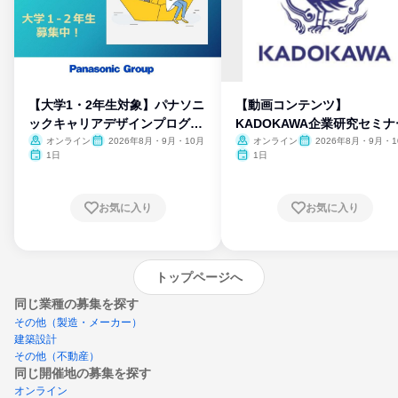
【大学1・2年生対象】パナソニ
【動画コンテンツ】
ックキャリアデザインプログラ
KADOKAWA企業研究セミナ
ム
オンライン
2026年8月・9月・10月
オンライン
2026年8月・9月・1
月・11月・12月
1日
1日
お気に入り
お気に入り
トップページへ
同じ業種の募集を探す
その他（製造・メーカー）
建築設計
その他（不動産）
同じ開催地の募集を探す
オンライン