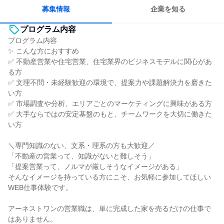
若手が裁量を持てる環境
募集情報
企業を知る
プログラム内容
プログラム内容
✨ こんな方におすすめ
✅ 不動産営業や住宅営業、住宅業界のビジネスモデルに関心があ
る方
✅ 文理不問・未経験歓迎の環境で、提案力や課題解決力を磨きた
い方
✅ 市場調査や分析、エリアごとのマーケティングに興味がある方
✅ 大手ならではの安定基盤のもと、チームワークを大切に働きた
い方
＼専門知識のない、文系・理系の方も大歓迎／
「不動産の営業って、知識がないと難しそう」
「提案営業って、ノルマが厳しそうなイメージがある」
そんなイメージを持っている方にこそ、お気軽に参加してほしい
WEB仕事体験です。
アーネストワンの営業職は、単に完成した家を売るだけの仕事で
はありません。