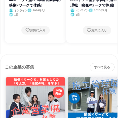
映像×ワークで体感!
理職 映像×ワークで体感!
オンライン
2026年9月
オンライン
2026年8月
1日
1日
お気に入り
お気に入り
この企業の募集
すべて見る