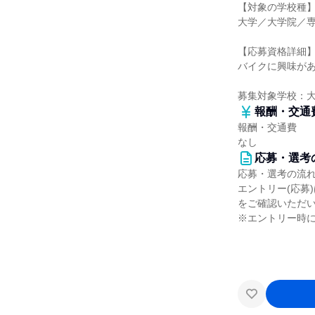
【対象の学校種
大学／大学院／
【応募資格詳細
バイクに興味が
募集対象学校：
報酬・交通
報酬・交通費
なし
応募・選考
応募・選考の流
エントリー(応募
をご確認いただ
※エントリー時に