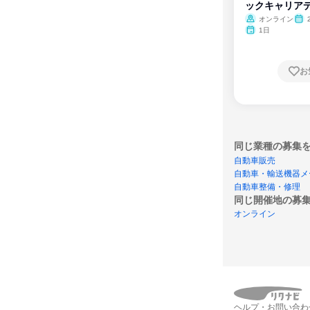
ックキャリア
ム
オンライン
1日
お
同じ業種の募集
自動車販売
自動車・輸送機器メ
自動車整備・修理
同じ開催地の募
オンライン
ヘルプ・お問い合わ