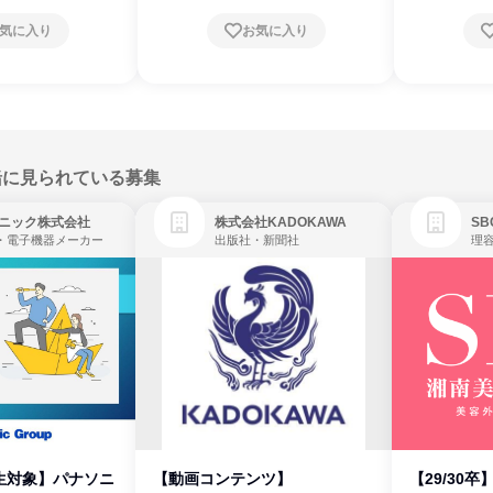
気に入り
お気に入り
緒に見られている募集
ニック株式会社
株式会社KADOKAWA
・電子機器メーカー
出版社・新聞社
生対象】パナソニ
【動画コンテンツ】
【29/30