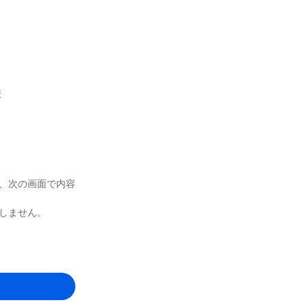
校
き、次の画面で内容
しません。