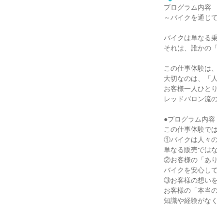
プログラム内容
～バイクを通じ
バイクは単なる
それは、誰かの
この仕事体験は
大切なのは、「
お客様一人ひと
レッドバロン流
●プログラム内容
この仕事体験で
①バイクは人々
単なる販売では
②お客様の「あ
バイクを安心し
③お客様の想い
お客様の「本当
知識や経験がな