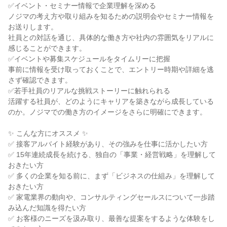
✅イベント・セミナー情報で企業理解を深める
ノジマの考え方や取り組みを知るための説明会やセミナー情報を
お送りします。
社員との対話を通じ、具体的な働き方や社内の雰囲気をリアルに
感じることができます。
✅イベントや募集スケジュールをタイムリーに把握
事前に情報を受け取っておくことで、エントリー時期や詳細を逃
さず確認できます。
✅若手社員のリアルな挑戦ストーリーに触れられる
活躍する社員が、どのようにキャリアを築きながら成長している
のか。ノジマでの働き方のイメージをさらに明確にできます。
✨ こんな方にオススメ ✨
✅ 接客アルバイト経験があり、その強みを仕事に活かしたい方
✅ 15年連続成長を続ける、独自の「事業・経営戦略」を理解して
おきたい方
✅ 多くの企業を知る前に、まず「ビジネスの仕組み」を理解して
おきたい方
✅ 家電業界の動向や、コンサルティングセールスについて一歩踏
み込んだ知識を得たい方
✅ お客様のニーズを汲み取り、最善な提案をするような体験をし