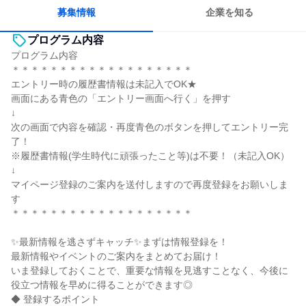
募集情報
企業を知る
プログラム内容
プログラム内容
＊＊＊＊＊＊＊＊＊＊＊＊＊＊＊＊＊＊＊
エントリー時の履歴書情報は未記入でOK★
画面にある青色の「エントリー画面へ行く」を押す
↓
次の画面で内容を確認・再度青色のボタンを押してエントリー完
了！
※履歴書情報(学生時代に頑張ったこと等)は不要！（未記入OK）
↓
マイページ登録のご案内を送付しますので再度登録をお願いしま
す
＊＊＊＊＊＊＊＊＊＊＊＊＊＊＊＊＊＊＊
✨最新情報を逃さずキャッチ✨まずは情報登録を！
最新情報やイベントのご案内をまとめてお届け！
いま登録しておくことで、重要な情報を見逃すことなく、今後に
役立つ情報を早めに得ることができます◎
◆ 登録するポイント