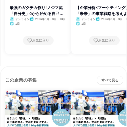
最強のガクチカ作り!ノジマ流
【企業分析×マーケティング
「自分史」0から始める自己分
「未来」の事業戦略を考えよ
析
オンライン
2026年8月・9月・10月
オンライン
2026年8月・9月・
1日
1日
お気に入り
お気に入り
この企業の募集
すべて見る