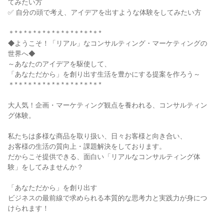
てみたい方
✅ 自分の頭で考え、アイデアを出すような体験をしてみたい方
＊*＊*＊*＊*＊*＊*＊*＊*＊*＊*
◆ようこそ！「リアル」なコンサルティング・マーケティングの
世界へ◆
～あなたのアイデアを駆使して、
「あなただから」を創り出す生活を豊かにする提案を作ろう～
＊*＊*＊*＊*＊*＊*＊*＊*＊*＊*
大人気！企画・マーケティング観点を養われる、コンサルティン
グ体験。
私たちは多様な商品を取り扱い、日々お客様と向き合い、
お客様の生活の質向上・課題解決をしております。
だからこそ提供できる、面白い「リアルなコンサルティング体
験」をしてみませんか？
「あなただから」を創り出す
ビジネスの最前線で求められる本質的な思考力と実践力が身につ
けられます！