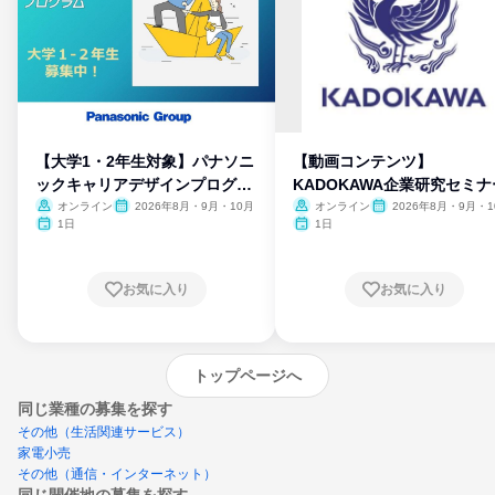
【大学1・2年生対象】パナソニ
【動画コンテンツ】
ックキャリアデザインプログラ
KADOKAWA企業研究セミナ
ム
オンライン
2026年8月・9月・10月
オンライン
2026年8月・9月・1
月・11月・12月
1日
1日
お気に入り
お気に入り
トップページへ
同じ業種の募集を探す
その他（生活関連サービス）
家電小売
その他（通信・インターネット）