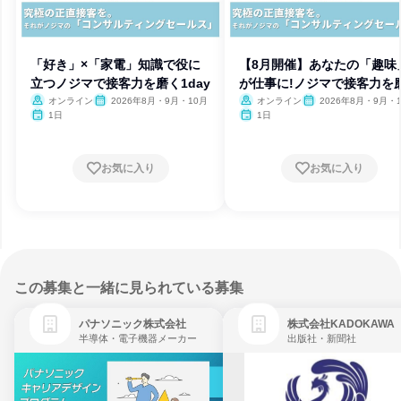
「好き」×「家電」知識で役に
【8月開催】あなたの「趣味
立つノジマで接客力を磨く1day
が仕事に!ノジマで接客力を
オンライン
2026年8月・9月・10月
オンライン
2026年8月・9月・
1日
1日
お気に入り
お気に入り
この募集と一緒に見られている募集
パナソニック株式会社
株式会社KADOKAWA
半導体・電子機器メーカー
出版社・新聞社