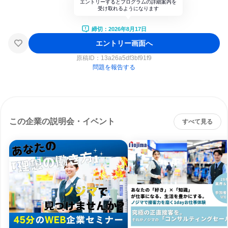
エントリーするとプログラムの詳細案内を
受け取れるようになります
締切：2026年8月17日
エントリー画面へ
原稿ID：
13a26a5df3bf91f9
問題を報告する
この企業の説明会・イベント
すべて見る