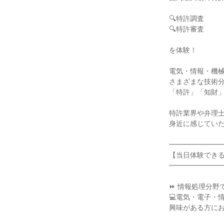
🔍特許調査
🔍特許審査
を体験！
電気・情報・機
さまざまな技術
「特許」「知財
特許業界や弁理
身近に感じてい
━━━━━━━
【当日体験でき
━━━━━━━
⏩ 情報処理分野
💻電気・電子・
興味がある方に