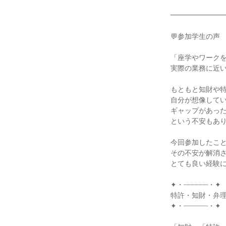
━━━━━━━
💬参加学生の声
「座学やワーク
実際の業務に近
もともと知財や
自分が想像して
ギャップがあっ
という不安もあ
今回参加したこ
その不安が解消
とても良い経験
✦・┈┈┈┈┈┈・✦
特許・知財・弁
✦・┈┈┈┈┈┈・✦