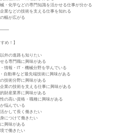
機械・化学などの専門知識を活かせる仕事が分かる
薬企業などの技術を支える仕事を知れる
択の幅が広がる
━━━
すすめ！】
職以外の進路も知りたい
かせる専門職に興味がある
・情報・IT・機械分野を学んでいる
導体・自動車など最先端技術に興味がある
どの技術分野に興味がある
薬企業の技術を支える仕事に興味がある
知的財産業界に興味がある
門性の高い資格・職種に興味がある
むか悩んでいる
を活かして長く働きたい
を身につけて働きたい
事に興味がある
環境で働きたい