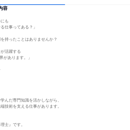
内容
外にも
せる仕事ってある？」
問を持ったことはありませんか？
者が活躍する
世界があります。」
子
で学んだ専門知識を活かしながら、
先端技術を支える仕事があります。
弁理士』です。