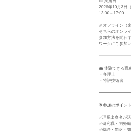
📅 実施日
2026年10月3日
13:00～17:00
※オフライン（
そちらのオンラ
参加方法を問わ
ワークにご参加
━━━━━━━
💼 体験できる職
・弁理士
・特許技術者
━━━━━━━
🌟参加のポイント
✅理系出身者が
✅研究職・開発
✅特許・知財・