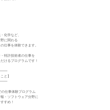
械・化学など、
分野に関わる
」の仕事を体験できます。
士・特許技術者の仕事を
ただけるプログラムです！
━━━
ること】
━━━
での仕事体験プログラム
情報・ソフトウェア分野に
おすすめ！