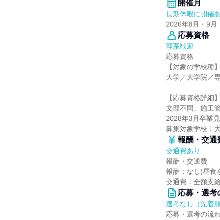
開催月
長期休暇に開催
2026年8月・9月
応募資格
理系歓迎
応募資格
【対象の学校種
大学／大学院／
【応募資格詳細
文理不問、施工
2028年3月卒
募集対象学校：
報酬・交通
交通費あり
報酬・交通費
報酬：なし(昼食
交通費：全額支給
応募・選考
選考なし（先着
応募・選考の流