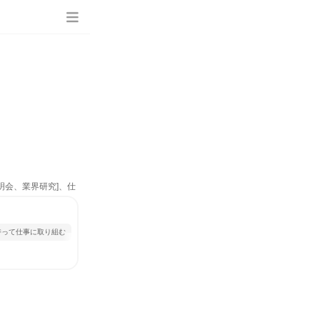
明会、業界研究]、仕
持って仕事に取り組む