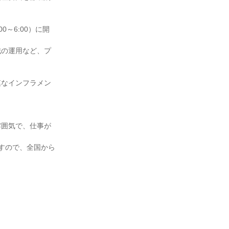
～6:00）に開
械の運用など、プ
模なインフラメン
雰囲気で、仕事が
すので、全国から