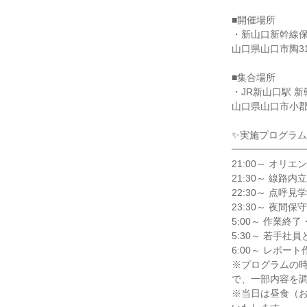
■開催場所
・新山口新幹線
山口県山口市陶31
■集合場所
・JR新山口駅 
山口県山口市小郡
✨実施プログラム
━━━━━━━
21:00～ オ
21:30～ 線路
22:30～ 点呼
23:30～ 夜
5:00～ 作業終
5:30～ 若手社
6:00～ レポ
※プログラムの時
で、一部内容を
※当日は昼食（お