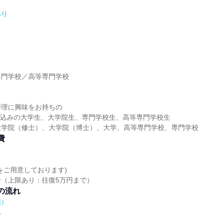
あり
】
専門学校／高等専門学校
】
管理に興味をお持ちの
業見込みの大学生、大学院生、専門学校生、高等専門学校生
大学院（修士）、大学院（博士）、大学、高等専門学校、専門学校
費
をご用意しております)
（上限あり：往復5万円まで）
の流れ
順）
れ