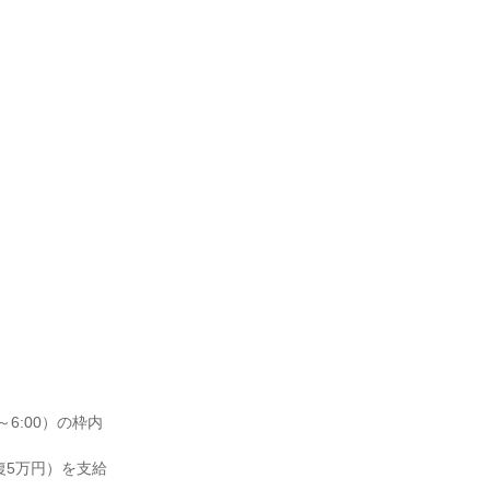
6:00）の枠内
復5万円）を支給