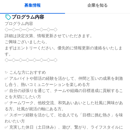
募集情報
企業を知る
プログラム内容
プログラム内容
◇─◇─◇─◇─◇─◇─◇─◇
詳細は決定次第、情報更新させていただきます。
ご興味ございましたら、
まずはエントリーください。優先的に情報更新の連絡をいたしま
す。
◇─◇─◇─◇─◇─◇─◇─◇
✨ こんな方におすすめ
✅ アルバイトや部活の経験を活かして、仲間と互いの成果を刺激
し合う、熱いコミュニケーションを楽しめる方
✅ 自分の頑張りを通じて、チームや組織の目標達成に貢献するこ
とを大切にしたい方
✅ チームワーク、他校交流、和気あいあいとした社風に興味があ
る方。社風が就活の軸にある方。
✅ スポーツ経験を活かして、社会人でも「目標に挑む熱さ」を味
わいたい方
✅ 充実した休日（土日休み）、遊び、繋がり、ライフスタイルに