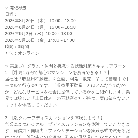
✨ 開催概要
日程：
2026年8月20日（木） 10:00～13:00
2026年8月24日（月） 15:00～18:00
2026年9月2日（水）10:00～13:00
2026年9月18日（金）14:00～17:00
時間：3時間
方法：オンライン
✨ 実施プログラム：仲間と挑戦する就活対策＆キャリアワーク
1. 【①月1万円で都心のマンションを所有できる！？】
当社は「収益用不動産」を企画、開発、販売、そして管理までト
ータルで行う会社です。「収益用不動産」とはどんなものなの
か、どんなサービスを社会に提供しているかをご紹介します。業
界では珍しい「土日休み」の不動産会社が持つ、実は知らないメ
リットを体感してください！
2. 【②グループディスカッションを体験しよう！】
営業にまつわるグループディスカッションを体験していただきま
す。発信力・傾聴力・ファシリテーションを実践形式で試せるだ
けでなく、他学生との交流や、強みの再発見につながるので、今