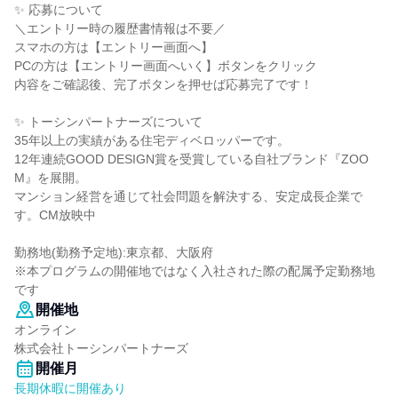
✨ 応募について
＼エントリー時の履歴書情報は不要／
スマホの方は【エントリー画面へ】
PCの方は【エントリー画面へいく】ボタンをクリック
内容をご確認後、完了ボタンを押せば応募完了です！
✨ トーシンパートナーズについて
35年以上の実績がある住宅ディベロッパーです。
12年連続GOOD DESIGN賞を受賞している自社ブランド『ZOO
M』を展開。
マンション経営を通じて社会問題を解決する、安定成長企業で
す。CM放映中
勤務地(勤務予定地):東京都、大阪府
※本プログラムの開催地ではなく入社された際の配属予定勤務地
です
開催地
オンライン
株式会社トーシンパートナーズ
開催月
長期休暇に開催あり