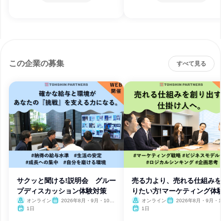
この企業の募集
すべて見る
サクッと聞ける!説明会 グルー
売る力より、売れる仕組み
プディスカッション体験対策
りたい方!マーケティング体
オンライン
2026年8月・9月・10
オンライン
2026年8月・9月・1
月・11月
月・11月
1日
1日