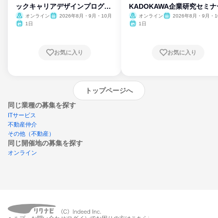
ックキャリアデザインプログラ
KADOKAWA企業研究セミナ
ム
オンライン
2026年8月・9月・10月
オンライン
2026年8月・9月・1
月・11月・12月
1日
1日
お気に入り
お気に入り
トップページへ
同じ業種の募集を探す
ITサービス
不動産仲介
その他（不動産）
同じ開催地の募集を探す
オンライン
エントリーするとプログラムの詳細案内を