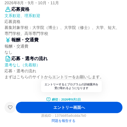
2026年8月・9月・10月・11月
応募資格
文系歓迎、理系歓迎
応募資格
募集対象学校：大学院（博士）、大学院（修士）、大学、短大、
専門学校、高等専門学校
報酬・交通費
報酬・交通費
なし
応募・選考の流れ
選考なし（先着順）
応募・選考の流れ
まずはこちらのサイトからエントリーをお願いします。
エントリーするとプログラムの詳細案内を
受け取れるようになります
締切：2026年9月1日
エントリー画面へ
原稿ID：
137bb85a6cdda7b0
問題を報告する