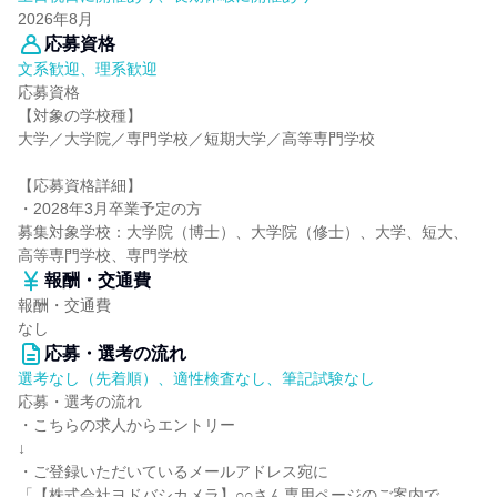
2026年8月
応募資格
文系歓迎、理系歓迎
応募資格
【対象の学校種】
大学／大学院／専門学校／短期大学／高等専門学校
【応募資格詳細】
・2028年3月卒業予定の方
募集対象学校：大学院（博士）、大学院（修士）、大学、短大、
高等専門学校、専門学校
報酬・交通費
報酬・交通費
なし
応募・選考の流れ
選考なし（先着順）、適性検査なし、筆記試験なし
応募・選考の流れ
・こちらの求人からエントリー
↓
・ご登録いただいているメールアドレス宛に
「【株式会社ヨドバシカメラ】○○さん専用ページのご案内で