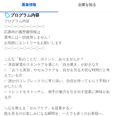
募集情報
企業を知る
プログラム内容
プログラム内容
◇─◇─◇─◇─◇─◇─◇
応募時の履歴書情報は
選考には一切使用しません！
お気軽にエントリーをお願いします
◇─◇─◇─◇─◇─◇─◇
こんな「私のことだ」ポイント、ありませんか？
✅ 美容家電やスキンケアを通じた「自分磨き」が好きな方
✅ 「おうち美容」やセルフケアを、自分を労る大切な時間だと考
えている方
✅ 誰かのコンプレックスに寄り添い、自信を持ってもらう手助け
がしたい方
✅ トレンドをキャッチし、相手の魅力を引き出す提案に興味があ
る方
＼心を整える「セルフケア」を提案する／
鏡を見るのが楽しみになる瞬間を、一人でも多くのお客様へ。