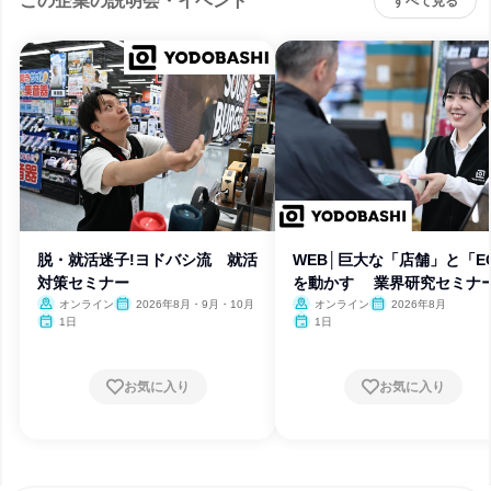
この企業の説明会・イベント
すべて見る
脱・就活迷子!ヨドバシ流 就活
WEB│巨大な「店舗」と「E
対策セミナー
を動かす 業界研究セミナ
オンライン
2026年8月・9月・10月
オンライン
2026年8月
1日
1日
お気に入り
お気に入り