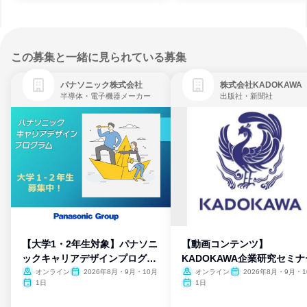
この募集と一緒に見られている募集
パナソニック株式会社
株式会社KADOKAWA
半導体・電子機器メーカー
出版社・新聞社
【大学1・2年生対象】パナソニ
【動画コンテンツ】
ックキャリアデザインプログラ
KADOKAWA企業研究セミナ
ム
オンライン
2026年8月・9月・10月
オンライン
2026年8月・9月・1
月・11月・12月
1日
1日