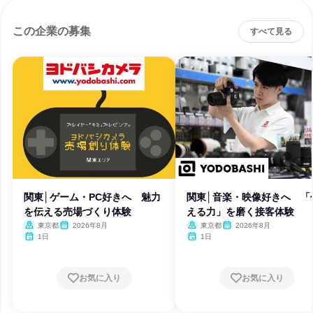
この企業の募集
すべて見る
関東│ゲーム・PC好きへ 魅力
関東│音楽・映像好きへ 「
を伝える売場づくり体験
える力」を磨く接客体験
東京都
2026年8月
東京都
2026年8月
1日
1日
お気に入り
お気に入り