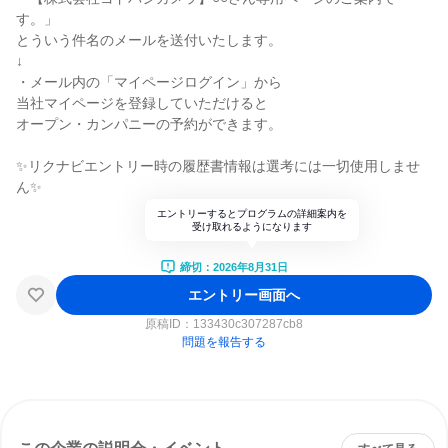
す。」
とういう件名のメールを送付いたします。
↓
・メール内の「マイページログイン」から
当社マイページを登録していただけると
オープン・カンパニーの予約ができます。
✨リクナビエントリー時の履歴書情報は選考には一切使用しませ
ん✨
エントリーするとプログラムの詳細案内を
受け取れるようになります
締切：2026年8月31日
エントリー画面へ
原稿ID：
133430c307287cb8
問題を報告する