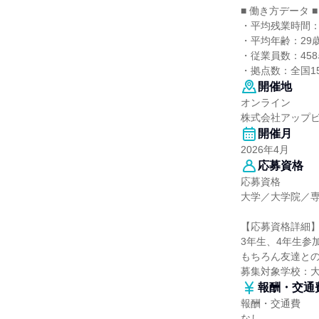
■ 働き方データ ■
・平均残業時間：
・平均年齢：29
・従業員数：458
・拠点数：全国1
開催地
オンライン
株式会社アップ
開催月
2026年4月
応募資格
応募資格
大学／大学院／
【応募資格詳細
3年生、4年生参
もちろん友達と
募集対象学校：
報酬・交通
報酬・交通費
なし