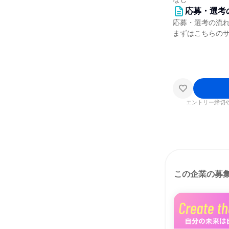
応募・選考
応募・選考の流
まずはこちらの
エントリー締切
この企業の募