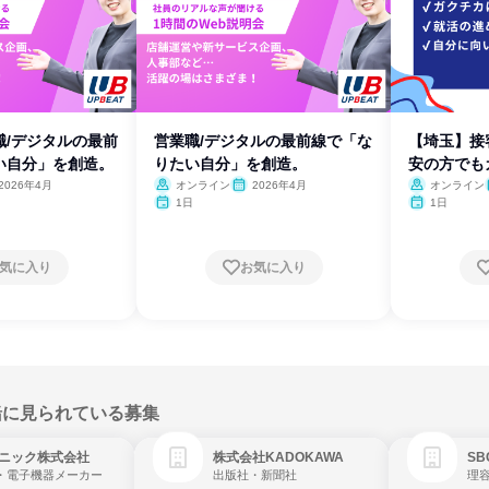
職/デジタルの最前
営業職/デジタルの最前線で「な
【埼玉】接
い自分」を創造。
りたい自分」を創造。
安の方でも
2026年4月
オンライン
2026年4月
オンライン
1日
1日
気に入り
お気に入り
緒に見られている募集
ニック株式会社
株式会社KADOKAWA
・電子機器メーカー
出版社・新聞社