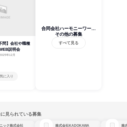
合同会社ハーモニーワーク
その他の募集
ス
すべて見る
理不問】会社や職種
WEB説明会
2025年12月
気に入り
緒に見られている募集
ニック株式会社
株式会社KADOKAWA
株