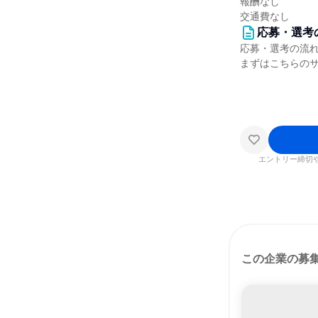
報酬なし
交通費なし
応募・選考
応募・選考の流
まずはこちらの
エントリー締切
この企業の募