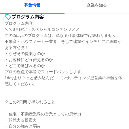
募集情報
企業を知る
プログラム内容
プログラム内容
＼＼8月限定・スペシャルコンテンツ／／
この2daysのプログラムは、単なる仕事体験では終わりません。
不動産・ハウスメーカー業界、そして建築やインテリアに興味が
ある方必見！
・なぜその提案なのか
・お客様にどう伝えるのか
・どこで選ばれるのか
プロの視点で本音でフィードバックします。
1dayよりぐっと踏み込んだ、コンサルティング型営業の神髄を体
感してください。
____________________________
💡この2日間で得られること
____________________________
・住宅・不動産業界の営業としての思考力
・傾聴力＆提案力
・自分の強みと弱み