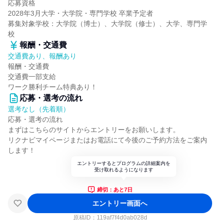
応募資格
2028年3月大学・大学院・専門学校 卒業予定者
募集対象学校：大学院（博士）、大学院（修士）、大学、専門学
校
報酬・交通費
交通費あり、報酬あり
報酬・交通費
交通費一部支給
ワーク勝利チーム特典あり！
応募・選考の流れ
選考なし（先着順）
応募・選考の流れ
まずはこちらのサイトからエントリーをお願いします。
リクナビマイページまたはお電話にて今後のご予約方法をご案内
します！
エントリーするとプログラムの詳細案内を
受け取れるようになります
締切：あと7日
エントリー画面へ
原稿ID：
119af7f4d0ab028d