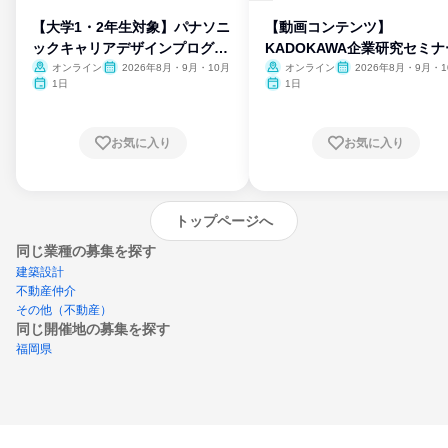
【大学1・2年生対象】パナソニ
【動画コンテンツ】
ックキャリアデザインプログラ
KADOKAWA企業研究セミナ
ム
オンライン
2026年8月・9月・10月
オンライン
2026年8月・9月・1
月・11月・12月
1日
1日
お気に入り
お気に入り
トップページへ
同じ業種の募集を探す
建築設計
不動産仲介
その他（不動産）
同じ開催地の募集を探す
福岡県