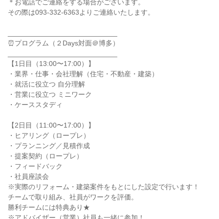
＊お電話でご連絡をする場合がございます。
その際は093-332-6363よりご連絡いたします。
____________________________
⏰プログラム（２Days対面＠博多）
____________________________
【1日目（13:00〜17:00）】
・業界・仕事・会社理解（住宅・不動産・建築）
・就活に役立つ 自分理解
・営業に役立つ ミニワーク
・ケーススタディ
【2日目（11:00〜17:00）】
・ヒアリング（ロープレ）
・プランニング／見積作成
・提案契約（ロープレ）
・フィードバック
・社員座談会
※実際のリフォーム・建築案件をもとにした設定で行います！
チームで取り組み、社員がワークを評価。
勝利チームには特典あり★
※アドバイザー（営業）社員も一緒に参加！