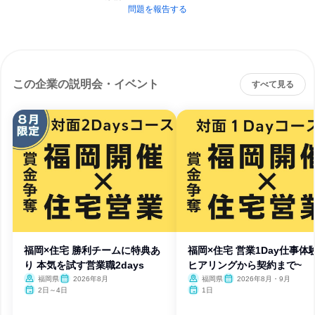
問題を報告する
この企業の説明会・イベント
すべて見る
福岡×住宅 勝利チームに特典あ
福岡×住宅 営業1Day仕事体
り 本気を試す営業職2days
ヒアリングから契約まで~
福岡県
2026年8月
福岡県
2026年8月・9月
2日～4日
1日