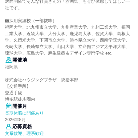
対面開催でそんな社員さんの「雰囲気」もぜひ体感してほしい一
社です。
🏫採用実績校（一部抜粋）
福岡大学、北九州市立大学、九州産業大学、九州工業大学、福岡
工業大学、近畿大学、大分大学、鹿児島大学、佐賀大学、島根大
学、久留米大学、下関市立大学、熊本県立大学、西南学院大学、
長崎大学、長崎県立大学、山口大学、立命館アジア太平洋大学、
琉球大学、広島大学、麻生建築＆デザイン専門学校 etc.
開催地
福岡県
株式会社ハウジングプラザ 統括本部
【交通手段】
交通手段
博多駅徒歩圏内
開催月
長期休暇に開催あり
2026年8月
応募資格
文系歓迎、理系歓迎