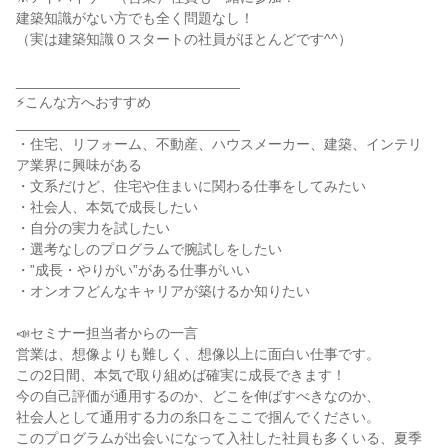
建築知識がない方でも全く問題なし！
（実は建築知識０スタートの社員がほとんどです^^）
____________________________
⚡こんな方へおすすめ
____________________________
・住宅、リフォーム、不動産、ハウスメーカー、建築、インテリ
ア業界に興味がある
・文系だけど、住宅や住まいに関わる仕事をしてみたい
・社会人、本気で成長したい
・自分の実力を試したい
・選考なしのプログラムで腕試しをしたい
・”成長・やりがい”がある仕事がいい
・オンオフどんなキャリアが築けるか知りたい
📣セミナー担当者からの一言
営業は、想像よりも難しく、想像以上に面白い仕事です。
この2日間、本気で取り組めば確実に成長できます！
今の自己評価が通用するのか、どこを伸ばすべきなのか、
社会人として通用する力の糸口をここで掴んでください。
このプログラムが出会いになって入社した社員も多くいる、夏季