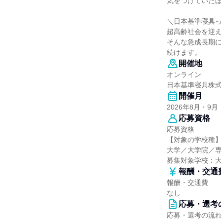
気をつけていた
＼日本基準寝具
超高齢社会を迎
そんな急成長期
続けます。
開催地
オンライン
日本基準寝具株
開催月
2026年8月・9月
応募資格
応募資格
【対象の学校種
大学／大学院／
募集対象学校：
報酬・交通
報酬・交通費
なし
応募・選考
応募・選考の流