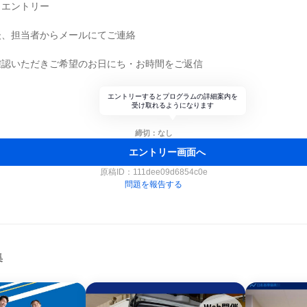
りエントリー
後、担当者からメールにてご連絡
確認いただきご希望のお日にち・お時間をご返信
エントリーするとプログラムの詳細案内を
受け取れるようになります
締切：なし
エントリー画面へ
原稿ID：
111dee09d6854c0e
問題を報告する
集