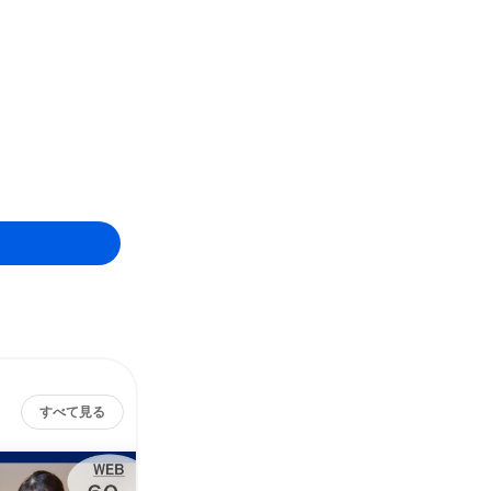
すべて見る