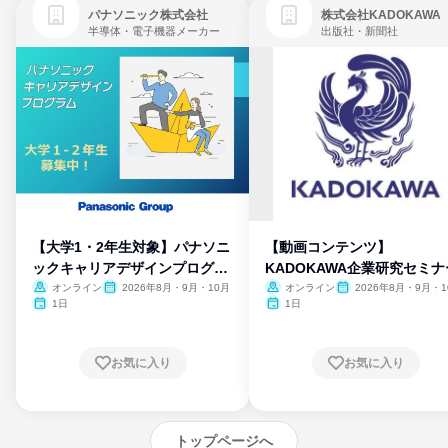
パナソニック株式会社
株式会社KADOKAWA
半導体・電子機器メーカー
出版社・新聞社
【大学1・2年生対象】パナソニ
【動画コンテンツ】
ックキャリアデザインプログラ
KADOKAWA企業研究セミナ
ム
オンライン
2026年8月・9月・10月
オンライン
2026年8月・9月・1
月・11月・12月
1日
1日
お気に入り
お気に入り
トップページへ