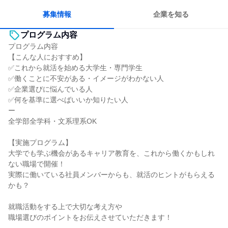
募集情報
企業を知る
プログラム内容
プログラム内容
【こんな人におすすめ】
✅これから就活を始める大学生・専門学生
✅働くことに不安がある・イメージがわかない人
✅企業選びに悩んでいる人
✅何を基準に選べばいいか知りたい人
ー
全学部全学科・文系理系OK
【実施プログラム】
大学でも学ぶ機会があるキャリア教育を、これから働くかもしれ
ない職場で開催！
実際に働いている社員メンバーからも、就活のヒントがもらえる
かも？
就職活動をする上で大切な考え方や
職場選びのポイントをお伝えさせていただきます！