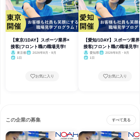
【東京/1DAY】スポーツ業界×
【愛知/1DAY】スポーツ業界
接客|フロント職の職場見学!
接客|フロント職の職場見学!
東京都
2026年8月・9月
愛知県
2026年8月・9月
1日
1日
お気に入り
お気に入り
この企業の募集
すべて見る