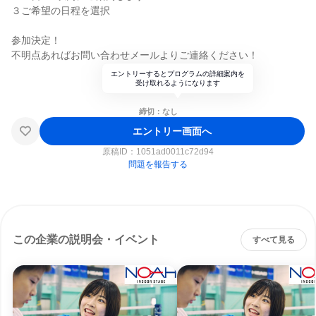
３ご希望の日程を選択
参加決定！
不明点あればお問い合わせメールよりご連絡ください！
エントリーするとプログラムの詳細案内を
受け取れるようになります
締切：なし
エントリー画面へ
原稿ID：
1051ad0011c72d94
問題を報告する
この企業の説明会・イベント
すべて見る