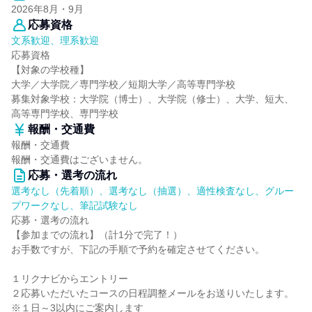
2026年8月・9月
応募資格
文系歓迎、理系歓迎
応募資格
【対象の学校種】
大学／大学院／専門学校／短期大学／高等専門学校
募集対象学校：大学院（博士）、大学院（修士）、大学、短大、
高等専門学校、専門学校
報酬・交通費
報酬・交通費
報酬・交通費はございません。
応募・選考の流れ
選考なし（先着順）、選考なし（抽選）、適性検査なし、グルー
プワークなし、筆記試験なし
応募・選考の流れ
【参加までの流れ】（計1分で完了！）
お手数ですが、下記の手順で予約を確定させてください。
１リクナビからエントリー
２応募いただいたコースの日程調整メールをお送りいたします。
※１日～3以内にご案内します