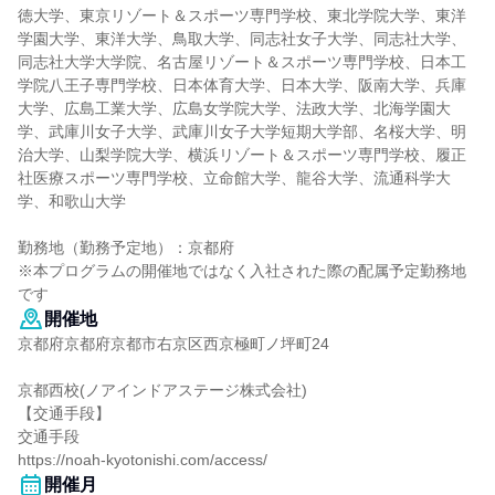
徳大学、東京リゾート＆スポーツ専門学校、東北学院大学、東洋
学園大学、東洋大学、鳥取大学、同志社女子大学、同志社大学、
同志社大学大学院、名古屋リゾート＆スポーツ専門学校、日本工
学院八王子専門学校、日本体育大学、日本大学、阪南大学、兵庫
大学、広島工業大学、広島女学院大学、法政大学、北海学園大
学、武庫川女子大学、武庫川女子大学短期大学部、名桜大学、明
治大学、山梨学院大学、横浜リゾート＆スポーツ専門学校、履正
社医療スポーツ専門学校、立命館大学、龍谷大学、流通科学大
学、和歌山大学
勤務地（勤務予定地）：京都府
※本プログラムの開催地ではなく入社された際の配属予定勤務地
です
開催地
京都府京都府京都市右京区西京極町ノ坪町24
京都西校(ノアインドアステージ株式会社)
【交通手段】
交通手段
https://noah-kyotonishi.com/access/
開催月