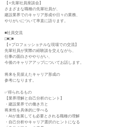
【⭐先輩社員座談会】
さまざまな職種の先輩社員が、
建設業界でのキャリア形成や日々の業務、
やりがいについて率直に語ります。
■社員交流
□■□■
【⭐プロフェッショナルな現場での交流】
先輩社員が実際の経験談を交えながら、
仕事の面白さややりがい、
今後のキャリアアップについてお話します。
将来を見据えたキャリア形成の
参考になります。
✅得られるもの
【業界理解と自己分析のヒント】
・建設業界での働き方と
将来性を具体的に学べる
・AIが進展しても必要とされる職種の理解
・自己分析やキャリア選択のヒントになる