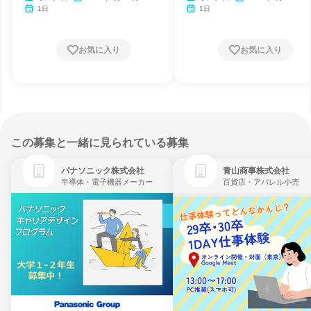
月・11月
1日
1日
お気に入り
お気に入り
この募集と一緒に見られている募集
パナソニック株式会社
青山商事株式会社
半導体・電子機器メーカー
百貨店・アパレル小売