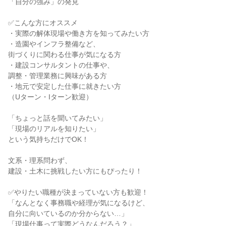
「自分の強み」の発見
✅こんな方にオススメ
・実際の解体現場や働き方を知ってみたい方
・造園やインフラ整備など、
街づくりに関わる仕事が気になる方
・建設コンサルタントの仕事や、
調整・管理業務に興味がある方
・地元で安定した仕事に就きたい方
（Uターン・Iターン歓迎）
「ちょっと話を聞いてみたい」
「現場のリアルを知りたい」
という気持ちだけでOK！
文系・理系問わず、
建設・土木に挑戦したい方にもぴったり！
✅やりたい職種が決まっていない方も歓迎！
「なんとなく事務職や経理が気になるけど、
自分に向いているのか分からない…」
「現場仕事って実際どうなんだろう？」