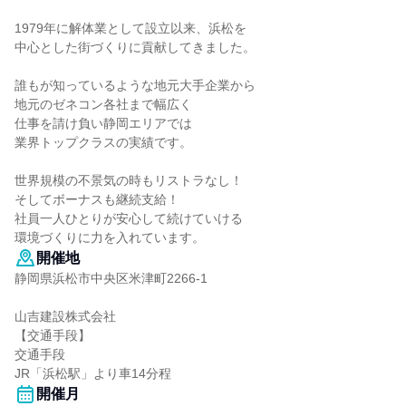
1979年に解体業として設立以来、浜松を
中心とした街づくりに貢献してきました。
誰もが知っているような地元大手企業から
地元のゼネコン各社まで幅広く
仕事を請け負い静岡エリアでは
業界トップクラスの実績です。
世界規模の不景気の時もリストラなし！
そしてボーナスも継続支給！
社員一人ひとりが安心して続けていける
環境づくりに力を入れています。
開催地
静岡県浜松市中央区米津町2266-1
山吉建設株式会社
【交通手段】
交通手段
JR「浜松駅」より車14分程
開催月