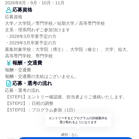
2026年8月・9月・10月・11月
応募資格
応募資格
大学／大学院／専門学校／短期大学／高等専門学校
文系・理系問わずご参加頂けます
・2028年3月卒業予定の方
・2029年3月卒業予定の方
募集対象学校：大学院（博士）、大学院（修士）、大学、短大、
高等専門学校、専門学校
報酬・交通費
報酬・交通費
報酬・交通費の支給はございません。
応募・選考の流れ
応募・選考の流れ
【STEP1】エントリー確認後、担当者よりご連絡いたします。
【STEP2】：日程の調整
【STEP3】：プログラム参加（1日）
エントリーするとプログラムの詳細案内を
受け取れるようになります
締切：なし