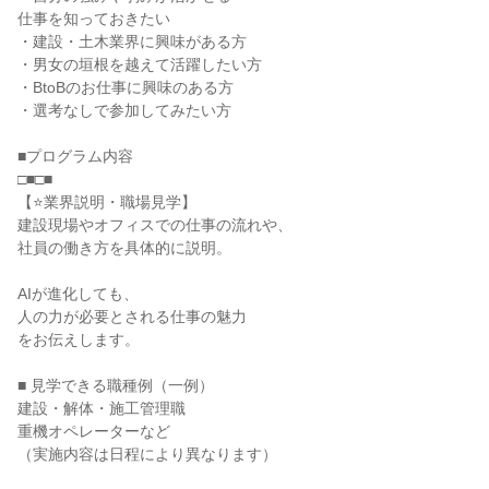
仕事を知っておきたい
・建設・土木業界に興味がある方
・男女の垣根を越えて活躍したい方
・BtoBのお仕事に興味のある方
・選考なしで参加してみたい方
■プログラム内容
□■□■
【⭐業界説明・職場見学】
建設現場やオフィスでの仕事の流れや、
社員の働き方を具体的に説明。
AIが進化しても、
人の力が必要とされる仕事の魅力
をお伝えします。
■ 見学できる職種例（一例）
建設・解体・施工管理職
重機オペレーターなど
（実施内容は日程により異なります）