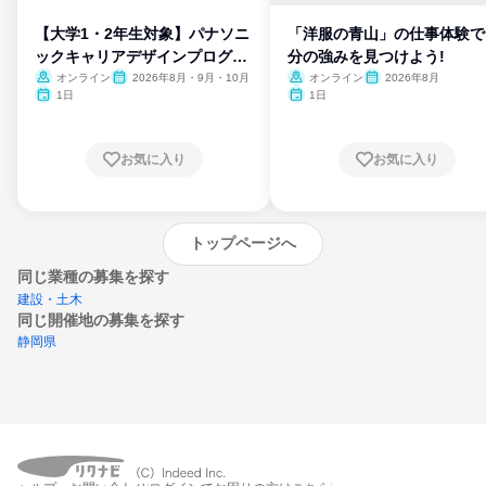
【大学1・2年生対象】パナソニ
「洋服の青山」の仕事体験で
ックキャリアデザインプログラ
分の強みを見つけよう!
ム
オンライン
2026年8月・9月・10月
オンライン
2026年8月
1日
1日
お気に入り
お気に入り
トップページへ
同じ業種の募集を探す
建設・土木
同じ開催地の募集を探す
静岡県
エントリーするとプログラムの詳細案内を