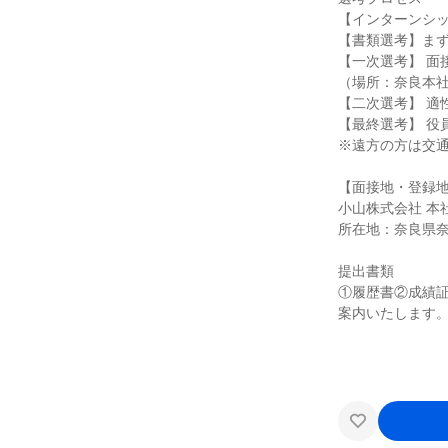
【インターンシ
【書類選考】ま
【一次選考】 面
（場所：奈良本社
【二次選考】 適
【最終選考】 役
※遠方の方は交
【面接地・登録
小山株式会社 本
所在地：奈良県奈
提出書類
①履歴書②成績
案内いたします