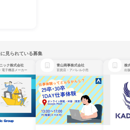
緒に見られている募集
ニック株式会社
青山商事株式会社
株式
・電子機器メーカー
百貨店・アパレル小売
出