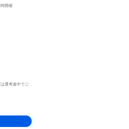
随時開催
グは選考途中でご