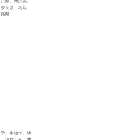
奈川県、新潟県、
、奈良県、鳥取
沖縄県
理学、生物学、地
学、経営工学、農