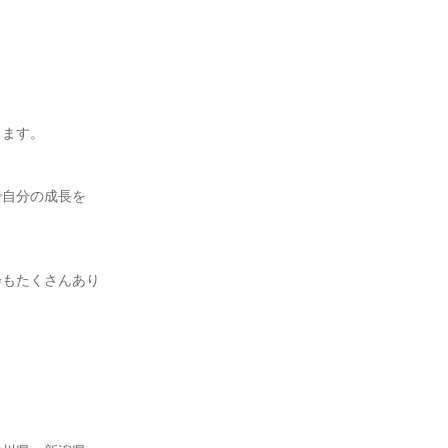
きます。
で自分の成長を
会もたくさんあり