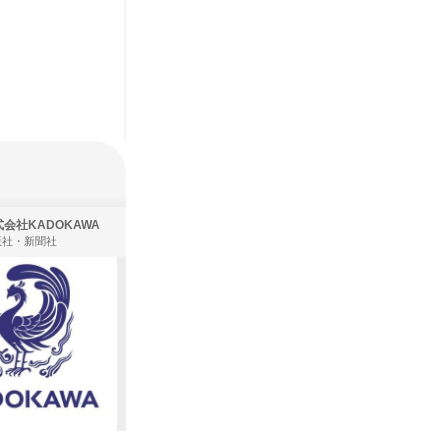
会社KADOKAWA
株式会社住まいず
版社・新聞社
製造・メーカー、建築設計