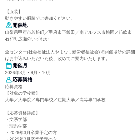
【服装】
動きやすい服装でご参加ください。
開催地
山梨県甲府市若松町╱甲府市下飯田／南アルプス市桃園／笛吹市
石和町広瀬のいずれか
全センター(社会福祉法人やまなし勤労者福祉会)※開催場所の詳細
はお申込みいただいた後、改めてご案内いたします。
開催月
2026年8月・9月・10月
応募資格
応募資格
【対象の学校種】
大学／大学院／専門学校／短期大学／高等専門学校
【応募資格詳細】
・文系学部
・理系学部
・2028年3月卒業予定の方
・2029年3月卒業予定の方