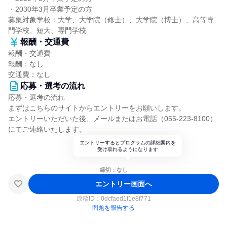
・2030年3月卒業予定の方
募集対象学校：大学、大学院（修士）、大学院（博士）、高等専
門学校、短大、専門学校
報酬・交通費
報酬・交通費
報酬：なし
交通費：なし
応募・選考の流れ
応募・選考の流れ
まずはこちらのサイトからエントリーをお願いします。
エントリーいただいた後、メールまたはお電話（055-223-8100）
にてご連絡いたします。
エントリーするとプログラムの詳細案内を
受け取れるようになります
締切：なし
エントリー画面へ
原稿ID：
0dcfaed1f1e8f771
問題を報告する