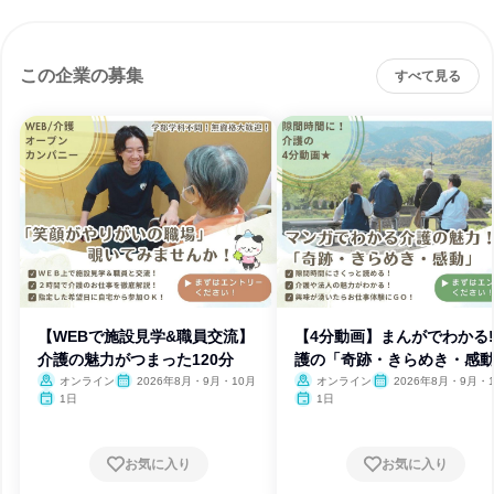
この企業の募集
すべて見る
【WEBで施設見学&職員交流】
【4分動画】まんがでわかる
介護の魅力がつまった120分
護の「奇跡・きらめき・感
オンライン
2026年8月・9月・10月
オンライン
2026年8月・9月・
1日
1日
お気に入り
お気に入り