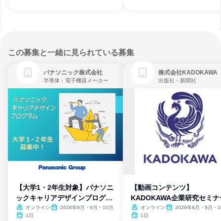
この募集と一緒に見られている募集
パナソニック株式会社
株式会社KADOKAWA
半導体・電子機器メーカー
出版社・新聞社
【大学1・2年生対象】パナソニ
【動画コンテンツ】
ックキャリアデザインプログラ
KADOKAWA企業研究セミナ
ム
オンライン
2026年8月・9月・10月
オンライン
2026年8月・9月・1
月・11月・12月
1日
1日