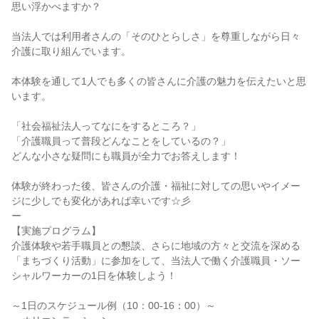
思い浮かべますか？
当法人では利用者さんの「そのひとらしさ」を尊重しながら日々
介護に取り組んでいます。
本体験を通して1人でも多くの皆さんに介護の魅力を伝えたいと思
います。
「社会福祉法人ってなにをするところ？」
「介護職員って普段どんなことをしているの？」
どんな小さな疑問にも職員が全力でお答えします！
体験が終わった後、皆さんの介護・福祉に対しての思いやイメー
ジに少しでも変化があれば幸いです☆彡
ー
【実施プログラム】
介護体験や若手職員との懇談、さらに地域の方々と交流を深める
「まちづくり活動」に参加をして、当法人で働く介護職員・ソー
シャルワーカーの1日を体験しよう！
～1日のスケジュール例（10：00-16：00）～