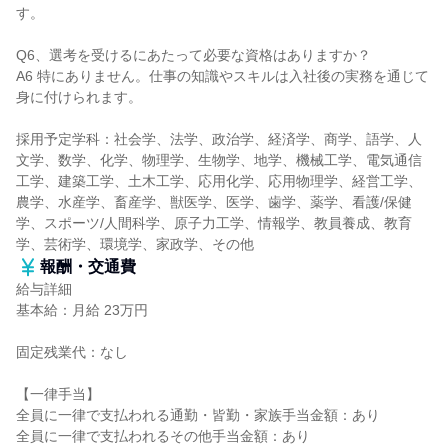
す。
Q6、選考を受けるにあたって必要な資格はありますか？
A6 特にありません。仕事の知識やスキルは入社後の実務を通じて
身に付けられます。
採用予定学科：社会学、法学、政治学、経済学、商学、語学、人
文学、数学、化学、物理学、生物学、地学、機械工学、電気通信
工学、建築工学、土木工学、応用化学、応用物理学、経営工学、
農学、水産学、畜産学、獣医学、医学、歯学、薬学、看護/保健
学、スポーツ/人間科学、原子力工学、情報学、教員養成、教育
学、芸術学、環境学、家政学、その他
報酬・交通費
給与詳細
基本給：月給 23万円
固定残業代：なし
【一律手当】
全員に一律で支払われる通勤・皆勤・家族手当金額：あり
全員に一律で支払われるその他手当金額：あり