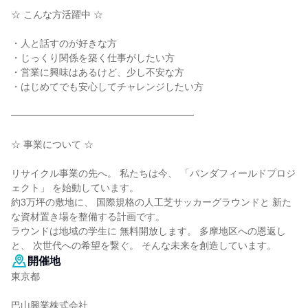
☆ こんな方活躍中 ☆
・人と話すのが好きな方
・じっくり関係を築く仕事がしたい方
・営業に興味はあるけど、少し不安な方
・はじめてでも安心してチャレンジしたい方
━━━━━━━━━━━━━━━━━━━
☆ 事業について ☆
リサイクル事業の先へ。 私たちは今、 「パンダフィールドプロジ
ェクト」 を始動しています。
約3万坪の敷地に、 国際規格の人工芝サッカーグラウンドと 新た
な資材置き場を整備する計画です。
ラウンドは地域の学生に 無料開放します。 多摩地区への恩返し
と、 次世代への希望を繋ぐ。 そんな未来を創造しています。
開催地
東京都
巴山興業株式会社