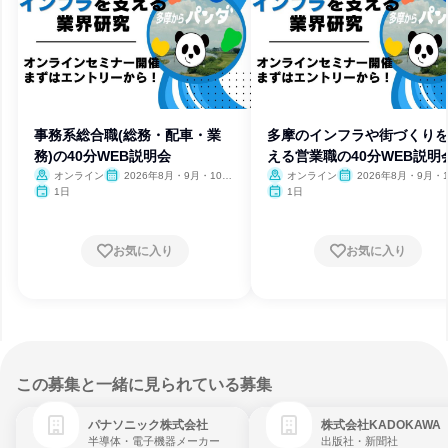
事務系総合職(総務・配車・業
多摩のインフラや街づくり
務)の40分WEB説明会
える営業職の40分WEB説明
オンライン
2026年8月・9月・10
オンライン
2026年8月・9月・1
月・11月・12月
月・11月・12月
1日
1日
お気に入り
お気に入り
この募集と一緒に見られている募集
パナソニック株式会社
株式会社KADOKAWA
半導体・電子機器メーカー
出版社・新聞社