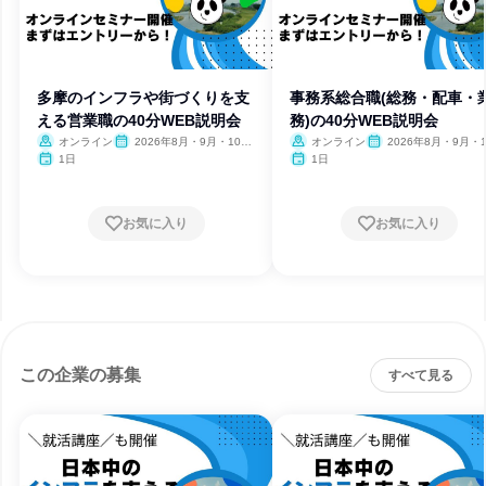
多摩のインフラや街づくりを支
事務系総合職(総務・配車・
える営業職の40分WEB説明会
務)の40分WEB説明会
オンライン
2026年8月・9月・10
オンライン
2026年8月・9月・1
月・11月・12月
月・11月・12月
1日
1日
お気に入り
お気に入り
この企業の募集
すべて見る