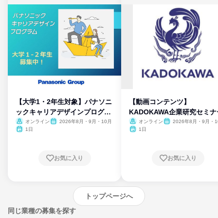
【大学1・2年生対象】パナソニ
【動画コンテンツ】
ックキャリアデザインプログラ
KADOKAWA企業研究セミナ
ム
オンライン
2026年8月・9月・10月
オンライン
2026年8月・9月・1
月・11月・12月
1日
1日
お気に入り
お気に入り
トップページへ
同じ業種の募集を探す