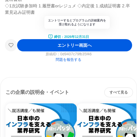
◇1次試験参加時 1.履歴書orレジュメ ◇内定後 1.成績証明書 2.卒
業見込み証明書
エントリーするとプログラムの詳細案内を
受け取れるようになります
締切：2026年12月31日
エントリー画面へ
原稿ID：
0d9407c79fb35f46
問題を報告する
この企業の説明会・イベント
すべて見る