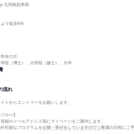
op 九州統括本部
より徒歩8分
全学年の方
大学院（博士）、大学院（修士）、大学
費
の流れ
れ
サイトからエントリーをお願いします。
のフロー】
、登録のメールアドレス宛にマイページをご案内します。
予約可能なプログラムを公開・受付をしていますのでご希望の日程にご