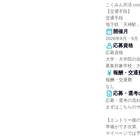
こくみん共済 co
【交通手段】
交通手段
地下鉄「天神駅」
開催月
2026年8月・9月
応募資格
応募資格
大学・大学院の
募集対象学校：
報酬・交通
報酬・交通費
なし
応募・選考
応募・選考の流
まずはこちらの
【エントリー後
準備ができ次第
マイページでは