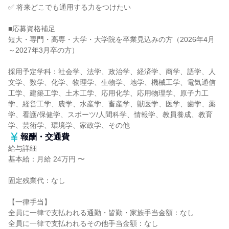
✅ 将来どこでも通用する力をつけたい
■応募資格補足
短大・専門・高専・大学・大学院を卒業見込みの方（2026年4月
～2027年3月卒の方）
採用予定学科：社会学、法学、政治学、経済学、商学、語学、人
文学、数学、化学、物理学、生物学、地学、機械工学、電気通信
工学、建築工学、土木工学、応用化学、応用物理学、原子力工
学、経営工学、農学、水産学、畜産学、獣医学、医学、歯学、薬
学、看護/保健学、スポーツ/人間科学、情報学、教員養成、教育
学、芸術学、環境学、家政学、その他
報酬・交通費
給与詳細
基本給：月給 24万円 〜
固定残業代：なし
【一律手当】
全員に一律で支払われる通勤・皆勤・家族手当金額：なし
全員に一律で支払われるその他手当金額：なし