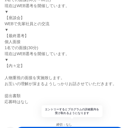
現在はWEB選考を開催しています。
▼
【座談会】
WEBで先輩社員との交流
▼
【最終選考】
個人面接
1名での面接(30分)
現在はWEB選考を開催しています。
▼
【内々定】
人物重視の面接を実施致します。
お互いの理解が深まるようしっかりお話させていただきます。
提出書類
応募時はなし
エントリーするとプログラムの詳細案内を
受け取れるようになります
締切：なし