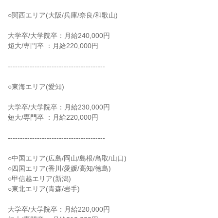
○関西エリア(大阪/兵庫/奈良/和歌山)
大学卒/大学院卒：月給240,000円
短大/専門卒 ：月給220,000円
‐‐‐‐‐‐‐‐‐‐‐‐‐‐‐‐‐‐‐‐‐‐‐‐‐‐‐‐‐‐‐‐‐‐‐‐‐‐‐‐
○東海エリア(愛知)
大学卒/大学院卒：月給230,000円
短大/専門卒 ：月給220,000円
‐‐‐‐‐‐‐‐‐‐‐‐‐‐‐‐‐‐‐‐‐‐‐‐‐‐‐‐‐‐‐‐‐‐‐‐‐‐‐‐
○中国エリア(広島/岡山/島根/鳥取/山口)
○四国エリア(香川/愛媛/高知/徳島)
○甲信越エリア(新潟)
○東北エリア(青森/岩手)
大学卒/大学院卒：月給220,000円