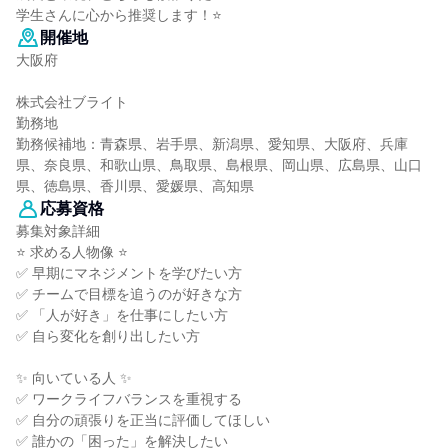
学生さんに心から推奨します！⭐
開催地
大阪府
株式会社ブライト
勤務地
勤務候補地：青森県、岩手県、新潟県、愛知県、大阪府、兵庫
県、奈良県、和歌山県、鳥取県、島根県、岡山県、広島県、山口
県、徳島県、香川県、愛媛県、高知県
応募資格
募集対象詳細
⭐ 求める人物像 ⭐
✅ 早期にマネジメントを学びたい方
✅ チームで目標を追うのが好きな方
✅ 「人が好き」を仕事にしたい方
✅ 自ら変化を創り出したい方
✨ 向いている人 ✨
✅ ワークライフバランスを重視する
✅ 自分の頑張りを正当に評価してほしい
✅ 誰かの「困った」を解決したい