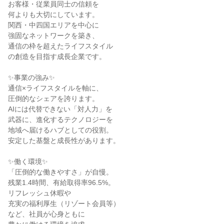
お客様・従業員同士の信頼を
何よりも大切にしています。
関西・中四国エリアを中心に
強固なネットワークを築き、
通信の枠を超えたライフスタイル
の創造を目指す成長企業です。
✨事業の強み✨
通信×ライフスタイルを軸に、
圧倒的なシェアを誇ります。
AIには代替できない「対人力」を
武器に、進化するテクノロジーを
地域へ届けるハブとしての役割。
安定した基盤と成長性があります。
✨働く環境✨
「圧倒的な働きやすさ」が自慢。
残業1.4時間、有給取得率96.5%。
リフレッシュ休暇や
充実の福利厚生（リゾート会員等）
など、社員が心身ともに