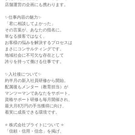
店舗運営の企画にも携わります。
✨仕事内容の魅力✨
「君に相談してよかった」
その言葉が、あなたの指名に。
単なる接客ではなく、
お客様の悩みを解決するプロセスは
まさにコンサルティングです。
地域社会に不可欠な存在として
誇りを持って働ける仕事です。
✨入社後について✨
約半月の新入社員研修から開始。
配属後もメンター（教育担当）が
マンツーマンであなたをサポート。
資格サポート研修も毎月開催され、
最大月8万円の手当獲得に向け、
着実に成長できる環境です。
⭐ 株式会社ブライトについて ⭐
「信頼・信用・信念」を掲げ、