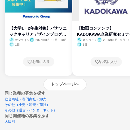
【大学1・2年生対象】パナソニ
【動画コンテンツ】
ックキャリアデザインプログラ
KADOKAWA企業研究セミナ
ム
オンライン
2026年8月・9月・10月
オンライン
2026年8月・9月・1
月・11月・12月
1日
1日
お気に入り
お気に入り
トップページへ
同じ業種の募集を探す
総合商社・専門商社・卸売
その他（小売・卸売・商社）
その他（通信・インターネット）
同じ開催地の募集を探す
大阪府