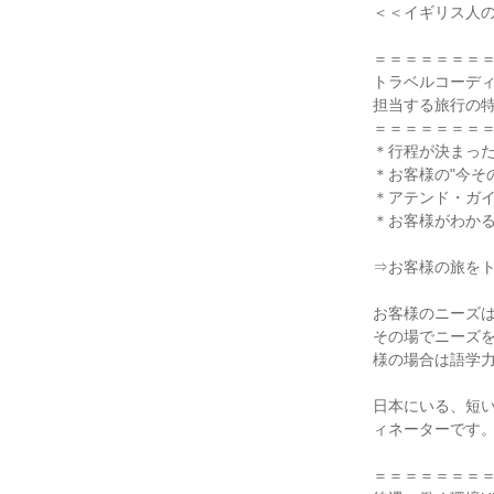
＜＜イギリス人
＝＝＝＝＝＝＝
トラベルコーデ
担当する旅行の
＝＝＝＝＝＝＝
＊行程が決まっ
＊お客様の"今そ
＊アテンド・ガイ
＊お客様がわか
⇒お客様の旅を
お客様のニーズ
その場でニーズ
様の場合は語学
日本にいる、短
ィネーターです
＝＝＝＝＝＝＝