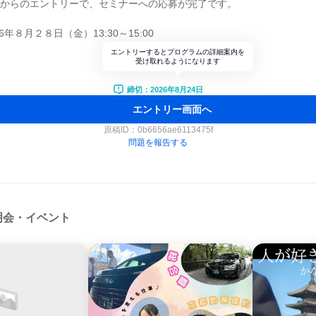
ジからのエントリーで、セミナーへの応募が完了です。
年８月２８日（金）13:30～15:00
エントリーするとプログラムの詳細案内を
受け取れるようになります
締切：2026年8月24日
エントリー画面へ
原稿ID：
0b6656ae6113475f
問題を報告する
明会・イベント