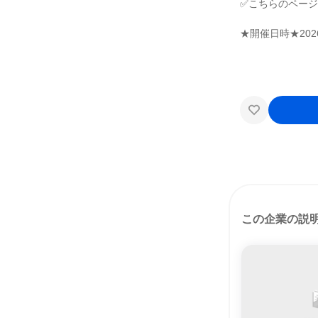
✅こちらのペー
★開催日時★2026
この企業の説