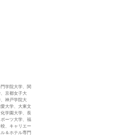
手門学院大学、関
学、京都女子大
学、神戸学院大
相愛大学、大東文
文化学園大学、長
スポーツ大学、福
学校、キャリエー
ベル＆ホテル専門