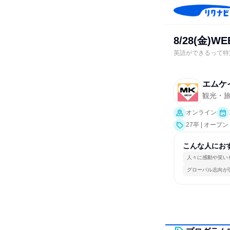
8/28(金
英語ができるって特別
エムケ
観光・
オンライン
27卒 | オー
こんな人にお
人々に感動や笑い
グローバル志向が