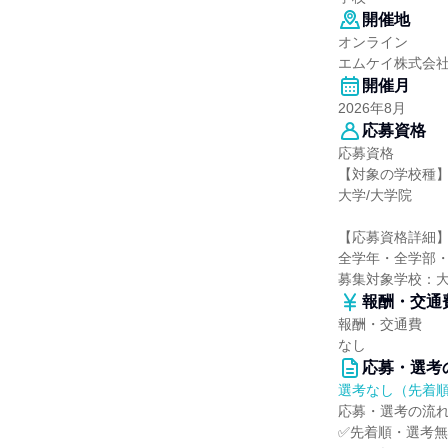
開催地
オンライン
エムケイ株式会
開催月
2026年8月
応募資格
応募資格
【対象の学校種
大学/大学院
【応募資格詳細
全学年・全学部
募集対象学校：
報酬・交通
報酬・交通費
なし
応募・選考
選考なし（先着
応募・選考の流
✅先着順・選考