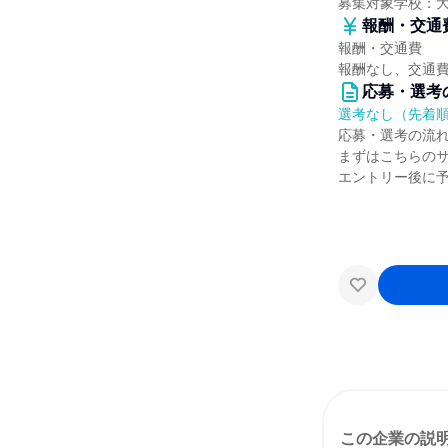
募集対象学校：
報酬・交通
報酬・交通費
報酬なし、交通
応募・選考
選考なし（先着
応募・選考の流
まずはこちらの
エントリー後に
この企業の説