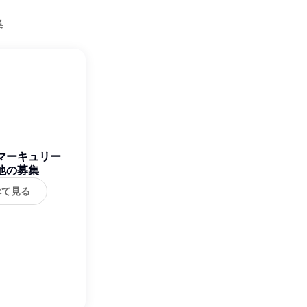
集
マーキュリー
他の募集
べて見る