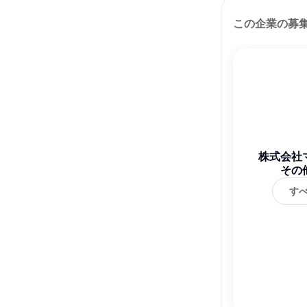
この企業の募
株式会社
その
す