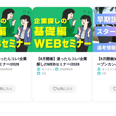
ったらコレ!企業
【8月開催】迷ったらコレ!企業
【8月開催|
ナー/2028
探しのWEBセミナー/2028
ープンカンパ
2026年9月
オンライン
2026年8月
オンライン
1日
1日
気に入り
お気に入り