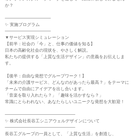
か？
───────────────
✨ 実施プログラム
───────────────
▼サービス実現シミュレーション
【前半：社会の「今」と、仕事の価値を知る】
日本の高齢化社会の現状を、やさしく解説。
私たちの提供する「上質な生活デザイン」の意義をお伝えしま
す。
【後半：自由な発想でグループワーク！】
「未来の介護サービス、どんなのがあったら最高？」をテーマに
チームで自由にアイデアを出し合います。
「音楽を取り入れたら？」「趣味を活かすなら？」
常識にとらわれない、あなたらしいユニークな発想を大歓迎！
───────────────────────
✨ 株式会社長谷工シニアウェルデザインについて
───────────────────────
長谷工グループの一員として、「上質な生活」を創造し、