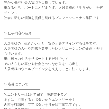
豊かな長寿社会の実現を目指しています。
単なる生活サポートにとどまらず、入居者様の「生きがい」をデ
ザインし、
社会に新しい価値を提供し続けるプロフェッショナル集団です。
───────────────
✨ 仕事内容の紹介
───────────────
入居者様の「生きがい」と「安心」をデザインする仕事です。
入居者様の人生や趣味を尊重したレクリエーションの企画・実行
も行います。
単に日々の生活をサポートするだけでなく、
その人らしい喜びや社会とのつながりを生み出し、
入居者様のウェルビーイングを支えることに注力します。
───────────────
✨ 応募について
───────────────
＼エントリーは1分で完了！履歴書不要／
まずは「応募する」ボタンからエントリーを！
内容を確認後、完了ボタンを押せば応募完了です。