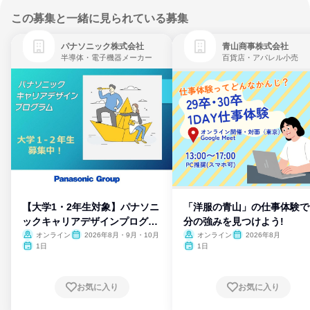
この募集と一緒に見られている募集
パナソニック株式会社
青山商事株式会社
半導体・電子機器メーカー
百貨店・アパレル小売
【大学1・2年生対象】パナソニ
「洋服の青山」の仕事体験で
ックキャリアデザインプログラ
分の強みを見つけよう!
ム
オンライン
2026年8月・9月・10月
オンライン
2026年8月
1日
1日
お気に入り
お気に入り