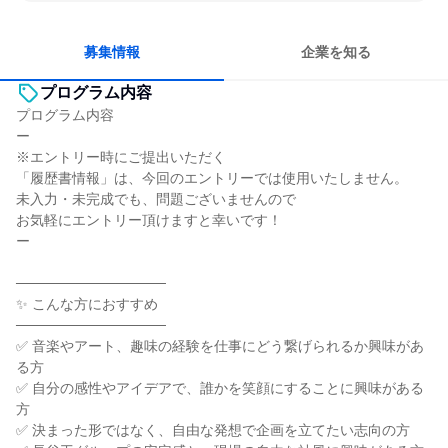
女性が働きやすい環境で働ける
人とたくさん会話する
目標に追われず働ける
募集情報
企業を知る
プログラム内容
プログラム内容
ー
※エントリー時にご提出いただく
「履歴書情報」は、今回のエントリーでは使用いたしません。
未入力・未完成でも、問題ございませんので
お気軽にエントリー頂けますと幸いです！
ー
───────────────
✨ こんな方におすすめ
───────────────
✅ 音楽やアート、趣味の経験を仕事にどう繋げられるか興味があ
る方
✅ 自分の感性やアイデアで、誰かを笑顔にすることに興味がある
方
✅ 決まった形ではなく、自由な発想で企画を立てたい志向の方