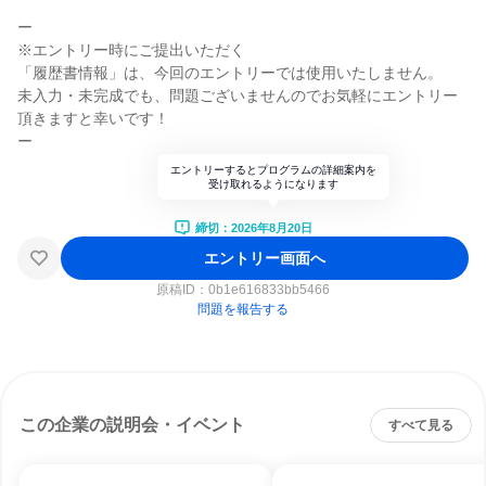
ー
※エントリー時にご提出いただく
「履歴書情報」は、今回のエントリーでは使用いたしません。
未入力・未完成でも、問題ございませんのでお気軽にエントリー
頂きますと幸いです！
ー
エントリーするとプログラムの詳細案内を
受け取れるようになります
締切：2026年8月20日
エントリー画面へ
原稿ID：
0b1e616833bb5466
問題を報告する
この企業の説明会・イベント
すべて見る