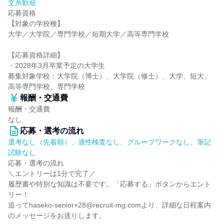
文系歓迎
応募資格
【対象の学校種】
大学／大学院／専門学校／短期大学／高等専門学校
【応募資格詳細】
・2028年3月卒業予定の大学生
募集対象学校：大学院（博士）、大学院（修士）、大学、短大、
高等専門学校、専門学校
報酬・交通費
報酬・交通費
なし
応募・選考の流れ
選考なし（先着順）、適性検査なし、グループワークなし、筆記
試験なし
応募・選考の流れ
＼エントリーは1分で完了／
履歴書や特別な知識は不要です。「応募する」ボタンからエント
リー！
追ってhaseko-senior+28@recruit-mg.comより、詳細な日程案内
のメッセージをお送りします。