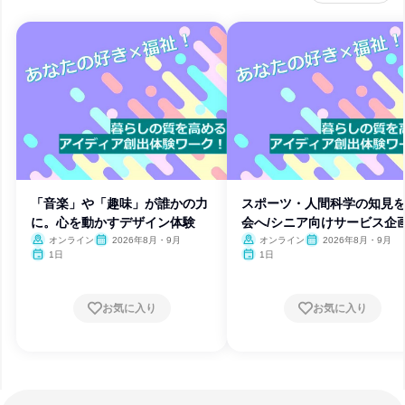
「音楽」や「趣味」が誰かの力
スポーツ・人間科学の知見
に。心を動かすデザイン体験
会へ/シニア向けサービス企
オンライン
2026年8月・9月
オンライン
2026年8月・9月
1日
1日
お気に入り
お気に入り