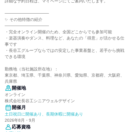
詳細な予約日程は、マイページにてご案内いたします。
───────────────
✨ その他特徴の紹介
───────────────
・完全オンライン開催のため、全国どこからでも参加可能
・楽器演奏やダンス、料理など、あなたの「得意」が活かせる仕
事です
・長谷工グループならではの安定した事業基盤と、若手から挑戦
できる環境
勤務地（当社施設所在地）：
東京都、埼玉県、千葉県、神奈川県、愛知県、京都府、大阪府、
兵庫県
開催地
オンライン
株式会社長谷工シニアウェルデザイン
開催月
土日祝日に開催あり、長期休暇に開催あり
2026年8月・9月
応募資格