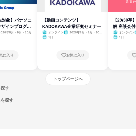
生対象】パナソニ
【動画コンテンツ】
【29/30
デザインプログラ
KADOKAWA企業研究セミナー
解 座談会
2026年8月・9月・10月
オンライン
2026年8月・9月・10
オンライン
月・11月・12月
1日
1日
気に入り
お気に入り
トップページへ
を探す
集を探す
エントリーするとプログラムの詳細案内を