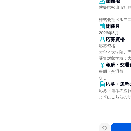
開催地
愛媛県松山市姫原三
株式会社ベルモ
開催月
2026年3月
応募資格
応募資格
大学／大学院／
募集対象学校：
報酬・交通
報酬・交通費
なし
応募・選考
応募・選考の流
まずはこちらの