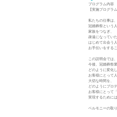
プログラム内容
【実施プログラ
私たちの仕事は
冠婚葬祭という
家族をつなぎ、
疎遠になってい
はじめて出会う
お手伝いをする
この説明会では
今後、冠婚葬祭
どのように変化
お客様にとって
大切な時間を、
どのようにプロ
お客様にとって
実現するために
ベルモニーの取