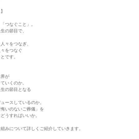
ム】
、「つなぐこと」。
人生の節目で、
た人々をつなぎ、
人々をつなぐ
ことです。
、
業界が
していくのか。
人生の節目となる
デュースしているのか。
「悔いのないご葬儀」を
はどうすればいいか。
り組みについて詳しくご紹介していきます。