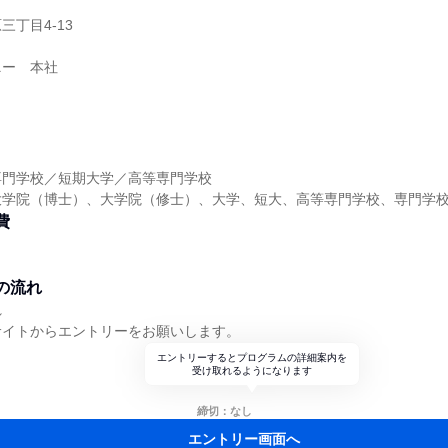
丁目4-13
ニー 本社
専門学校／短期大学／高等専門学校
大学院（博士）、大学院（修士）、大学、短大、高等専門学校、専門学
費
の流れ
れ
サイトからエントリーをお願いします。
エントリーするとプログラムの詳細案内を
受け取れるようになります
締切：なし
エントリー画面へ