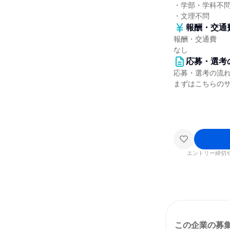
・学部・学科不
・文理不問
報酬・交通
報酬・交通費
なし
応募・選考
応募・選考の流
まずはこちらの
エントリー締切
この企業の募