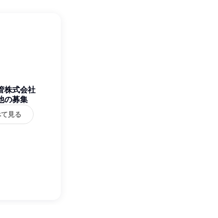
管株式会社
他の募集
べて見る