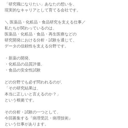
「研究職になりたい」あなたの想いを、
現実的なキャリアとして育てる会社です。
＼ 医薬品・化粧品・食品研究を支える仕事／
私たちが関わっているのは、
医薬品・化粧品・食品・再生医療などの
研究開発における分析・試験を通じて、
データの信頼性を支える分野です。
・新薬の開発、
・化粧品の品質評価、
・食品の安全性試験
どの分野でも必ず問われるのが、
「その研究結果は、
本当に正しいと言えるのか？」
という根拠です。
その分析・試験の一つとして、
今回募集する『病理受託・病理技術』
という仕事があります。