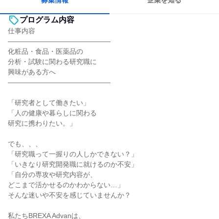
募集情報
企業を知る
プログラム内容
仕事内容
―――――――――――――――
化粧品・食品・医薬品の
分析・試験に関わる研究職に
興味がある方へ
―――――――――――――――
「研究者として働きたい」
「人の健康や暮らしに関わる
研究に携わりたい。」
でも、、、
「研究職って一握りの人しかできない？」
「いきなり研究開発職に就けるのか不安」
「自分の専攻や研究内容が、
どこまで活かせるのかわからない…」
そんな迷いや不安を感じていませんか？
私たちBREXA Advanは、