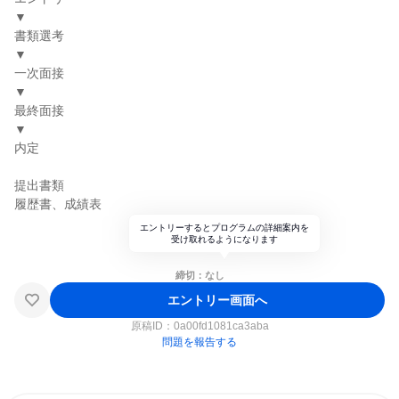
▼
書類選考
▼
一次面接
▼
最終面接
▼
内定
提出書類
履歴書、成績表
エントリーするとプログラムの詳細案内を
受け取れるようになります
締切：なし
エントリー画面へ
原稿ID：
0a00fd1081ca3aba
問題を報告する