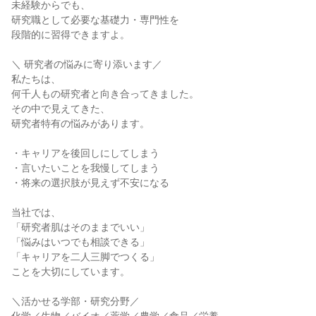
未経験からでも、
研究職として必要な基礎力・専門性を
段階的に習得できますよ。
＼ 研究者の悩みに寄り添います／
私たちは、
何千人もの研究者と向き合ってきました。
その中で見えてきた、
研究者特有の悩みがあります。
・キャリアを後回しにしてしまう
・言いたいことを我慢してしまう
・将来の選択肢が見えず不安になる
当社では、
「研究者肌はそのままでいい」
「悩みはいつでも相談できる」
「キャリアを二人三脚でつくる」
ことを大切にしています。
＼活かせる学部・研究分野／