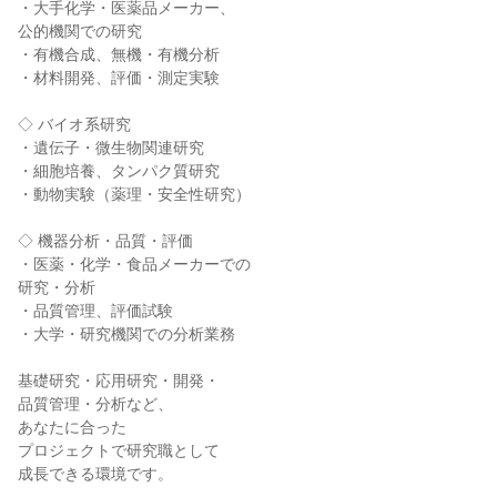
・大手化学・医薬品メーカー、
公的機関での研究
・有機合成、無機・有機分析
・材料開発、評価・測定実験
◇ バイオ系研究
・遺伝子・微生物関連研究
・細胞培養、タンパク質研究
・動物実験（薬理・安全性研究）
◇ 機器分析・品質・評価
・医薬・化学・食品メーカーでの
研究・分析
・品質管理、評価試験
・大学・研究機関での分析業務
基礎研究・応用研究・開発・
品質管理・分析など、
あなたに合った
プロジェクトで研究職として
成長できる環境です。