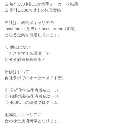
☑ 毎年150名以上が大手メーカーへ転籍
☑ 累計1,000名以上の転籍実績
当社は、研究者キャリアの
incubator（育成）× accelerator（加速）
となる企業を目指しています。
＼ 他にはない
「カスタマイズ研修」で
研究者価値を高める／
研修はすべて
自社ラボでのオーダーメイド型。
◇ 分析化学技術者養成コース
◇ 細胞培養技術者養成コース
◇ 400以上の研修プログラム
配属先・キャリアに
合わせた技術研修となります。