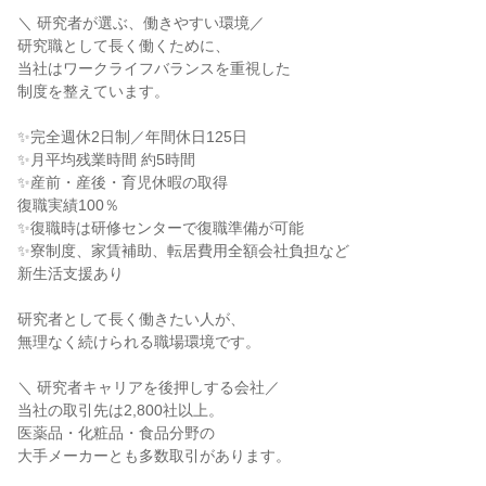
＼ 研究者が選ぶ、働きやすい環境／
研究職として長く働くために、
当社はワークライフバランスを重視した
制度を整えています。
✨完全週休2日制／年間休日125日
✨月平均残業時間 約5時間
✨産前・産後・育児休暇の取得
復職実績100％
✨復職時は研修センターで復職準備が可能
✨寮制度、家賃補助、転居費用全額会社負担など
新生活支援あり
研究者として長く働きたい人が、
無理なく続けられる職場環境です。
＼ 研究者キャリアを後押しする会社／
当社の取引先は2,800社以上。
医薬品・化粧品・食品分野の
大手メーカーとも多数取引があります。