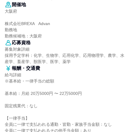
開催地
大阪府
株式会社BREXA Advan
勤務地
勤務候補地：大阪府
応募資格
募集対象詳細
採用予定学科：化学、生物学、応用化学、応用物理学、農学、水
産学、畜産学、獣医学、医学、薬学
報酬・交通費
給与詳細
※基本給・一律手当の総額
基本給：月給 20万5000円 〜 22万5000円
固定残業代：なし
【一律手当】
全員に一律で支払われる通勤・皆勤・家族手当金額：なし
全員に一律で支払われるその他手当金額：あり