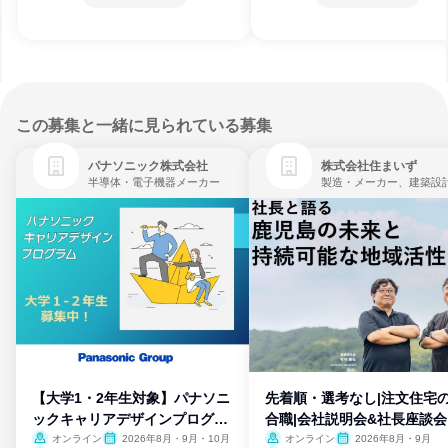
この募集と一緒に見られている募集
パナソニック株式会社
株式会社住まいず
半導体・電子機器メーカー
製造・メーカー、建築設
【大学1・2年生対象】パナソニ
先着順・選考なし|注文住宅
ックキャリアデザインプログラ
合職|会社説明会&社長座談会
ム
オンライン
2026年8月・9月・10月
オンライン
2026年8月・9月