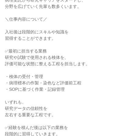
病理受託から研究キャリアをスタートし、
分野を広げていく先輩も数多くいます。
＼仕事内容について／
入社後は段階的にスキルや知識を
習得することができます。
✅最初に担当する業務
研究や試験で使用される検体を、
評価可能な状態に整える工程を担当します。
・検体の受付・管理
・病理標本の作製・染色など評価前工程
・SOPに基づく作業・記録管理
いずれも、
研究データの信頼性を
左右する重要な工程です。
✅経験を積んだ後は以下の業務を
段階的に習得していきます。