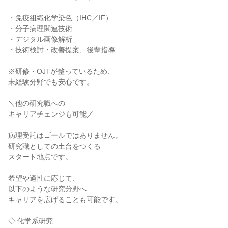
・免疫組織化学染色（IHC／IF）
・分子病理関連技術
・デジタル画像解析
・技術検討・改善提案、後輩指導
※研修・OJTが整っているため、
未経験分野でも安心です。
＼他の研究職への
キャリアチェンジも可能／
病理受託はゴールではありません。
研究職としての土台をつくる
スタート地点です。
希望や適性に応じて、
以下のような研究分野へ
キャリアを広げることも可能です。
◇ 化学系研究