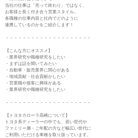
当社の仕事は「売って終わり」ではなく、
お客様と長く付き合う営業スタイル。
各職種の仕事内容と社内でどのように
連携しているのかをご紹介します！
－－－－－－－－－－－－－－－－－－－－
【こんな方にオススメ】
・業界研究や職種研究をしたい
・まずは話を聞いてみたい
・自動車・販売業界に関心がある
・地域貢献・社会貢献がしたい
・営業職や接客に興味がある
・業界研究や職種研究をしたい
－－－－－－－－－－－－－－－－－－－－
【トヨタカローラ高崎について】
トヨタ系ディーラーの中でも、若い世代や
ファミリー層・ご年配の方など幅広い世代に
ご利用いただける車種を取り扱っています。