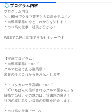
プログラム内容
プログラム内容
＼＼90分でクルマ業界とカロ高を学ぶ／／
＊自動車業界の今とこれからを知れる！
＊カロ高の仕事・社風が分かる！
WEBで気軽に参加できるセミナーです！
－－－－－－－－－－－－－－－－－－－－
【実施プログラム】
＊自動車業界について
クルマ社会である群馬県！
業界の今とこれからをお伝えします
＊トヨタカローラ高崎について
「町いちばんの信頼されるクルマ屋さん」を
目指す当社。その魅力は、雰囲気の良さ！
社内の取組みやカロ高の特徴を紹介します。
＊カロ高の仕事について