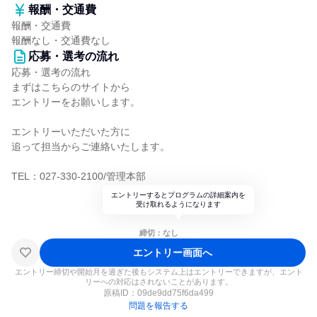
報酬・交通費
報酬・交通費
報酬なし・交通費なし
応募・選考の流れ
応募・選考の流れ
まずはこちらのサイトから
エントリーをお願いします。
エントリーいただいた方に
追って担当からご連絡いたします。
TEL：027-330-2100/管理本部
エントリーするとプログラムの詳細案内を
受け取れるようになります
締切：なし
エントリー画面へ
エントリー締切や開始月を過ぎた後もシステム上はエントリーできますが、エント
リーへの対応はされないことがあります。
原稿ID：
09de9dd75f6da499
問題を報告する