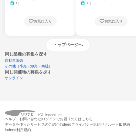
1日
1日
お気に入り
お気に入り
トップページへ
同じ業種の募集を探す
自動車販売
その他（小売・卸売・商社）
同じ開催地の募集を探す
オンライン
エントリーするとプログラムの詳細案内を
受け取れるようになります
ヘルプ・お問い合わせ
ログインでお困りの方はこちら
締切：なし
データを使ったサービスのご紹介
Indeedプライバシー規約
リクルートID規約
エントリー画面へ
Indeed利用規約