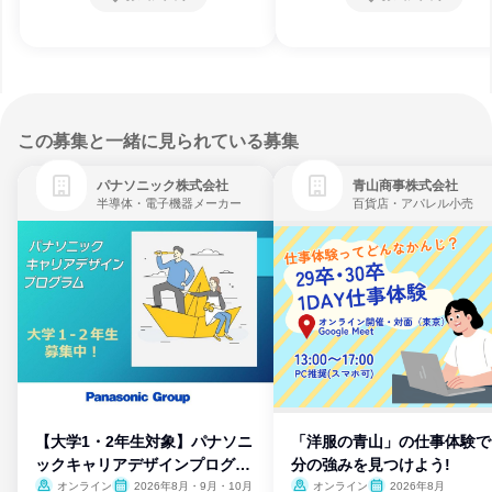
この募集と一緒に見られている募集
パナソニック株式会社
青山商事株式会社
半導体・電子機器メーカー
百貨店・アパレル小売
【大学1・2年生対象】パナソニ
「洋服の青山」の仕事体験で
ックキャリアデザインプログラ
分の強みを見つけよう!
ム
オンライン
2026年8月・9月・10月
オンライン
2026年8月