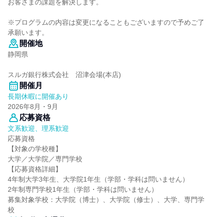
お客さまの課題を解決します。
※プログラムの内容は変更になることもございますので予めご了
承願います。
開催地
静岡県
スルガ銀行株式会社 沼津会場(本店)
開催月
長期休暇に開催あり
2026年8月・9月
応募資格
文系歓迎、理系歓迎
応募資格
【対象の学校種】
大学／大学院／専門学校
【応募資格詳細】
4年制大学3年生、大学院1年生（学部・学科は問いません）
2年制専門学校1年生（学部・学科は問いません）
募集対象学校：大学院（博士）、大学院（修士）、大学、専門学
校